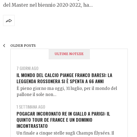
del Master nel biennio 2020-2022, ha…
OLDER POSTS
ULTIME NOTIZIE
7 GIORNI AGO
IL MONDO DEL CALCIO PIANGE FRANCO BARESI: LA
LEGGENDA ROSSONERA SI È SPENTA A 66 ANNI
È pieno giorno ma oggi, 31 luglio, per il mondo del
pallone il sole non…
1 SETTIMANA AGO
POGACAR INCORONATO RE IN GIALLO A PARIGI: IL
QUINTO TOUR DE FRANCE E UN DOMINIO
INCONTRASTATO
Un finale a cinque stelle sugli Champs Élysées. Il