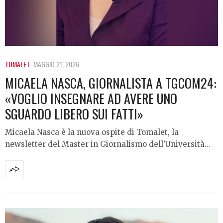
TOMALET
MAGGIO 21, 2026
MICAELA NASCA, GIORNALISTA A TGCOM24:
«VOGLIO INSEGNARE AD AVERE UNO
SGUARDO LIBERO SUI FATTI»
Micaela Nasca è la nuova ospite di Tomalet, la
newsletter del Master in Giornalismo dell’Università…