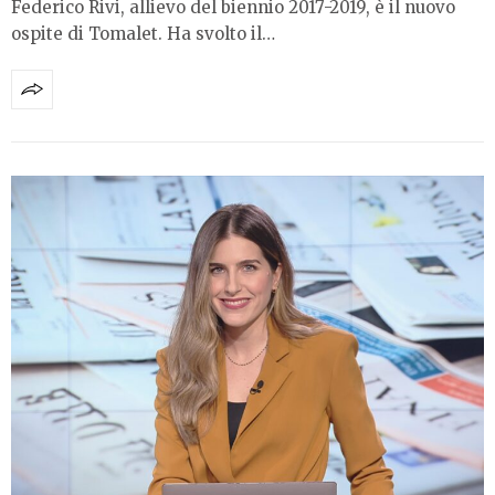
Federico Rivi, allievo del biennio 2017-2019, è il nuovo
ospite di Tomalet. Ha svolto il…