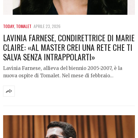
TODAY
,
TOMALET
APRILE 23, 2026
LAVINIA FARNESE, CONDIRETTRICE DI MARIE
CLAIRE: «AL MASTER CREI UNA RETE CHE TI
SALVA SENZA INTRAPPOLARTI»
Lavinia Farnese, allieva del biennio 2005-2007, è la
nuova ospite di Tomalet. Nel mese di febbraio…