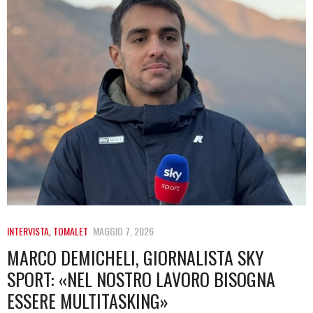
INTERVISTA
,
TOMALET
MAGGIO 7, 2026
MARCO DEMICHELI, GIORNALISTA SKY
SPORT: «NEL NOSTRO LAVORO BISOGNA
ESSERE MULTITASKING»