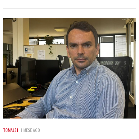
TOMALET
1 MESE AGO