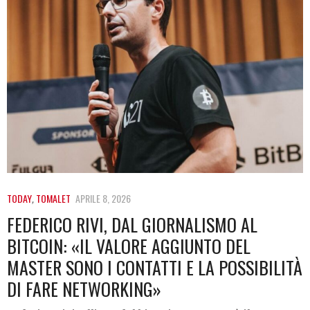
TODAY
,
TOMALET
APRILE 8, 2026
FEDERICO RIVI, DAL GIORNALISMO AL
BITCOIN: «IL VALORE AGGIUNTO DEL
MASTER SONO I CONTATTI E LA POSSIBILITÀ
DI FARE NETWORKING»