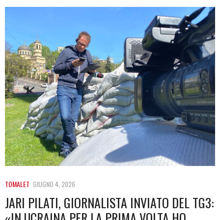
TOMALET
GIUGNO 4, 2026
JARI PILATI, GIORNALISTA INVIATO DEL TG3:
«IN UCRAINA PER LA PRIMA VOLTA HO