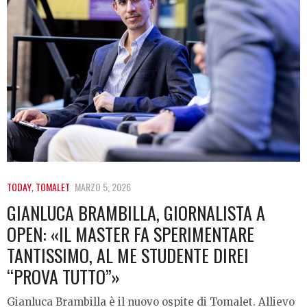
TODAY
,
TOMALET
MARZO 5, 2026
GIANLUCA BRAMBILLA, GIORNALISTA A
OPEN: «IL MASTER FA SPERIMENTARE
TANTISSIMO, AL ME STUDENTE DIREI
“PROVA TUTTO”»
Gianluca Brambilla è il nuovo ospite di Tomalet. Allievo