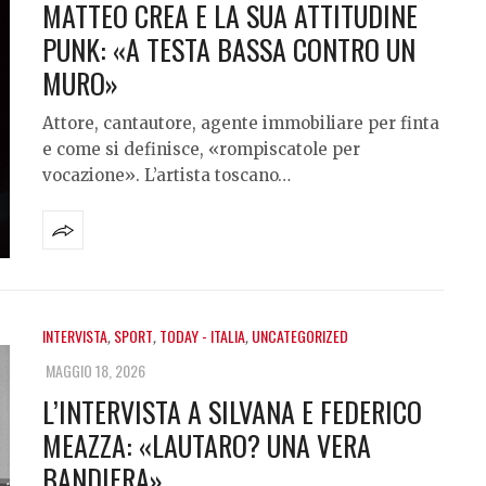
MATTEO CREA E LA SUA ATTITUDINE
PUNK: «A TESTA BASSA CONTRO UN
MURO»
Attore, cantautore, agente immobiliare per finta
e come si definisce, «rompiscatole per
vocazione». L’artista toscano…
INTERVISTA
,
SPORT
,
TODAY - ITALIA
,
UNCATEGORIZED
MAGGIO 18, 2026
L’INTERVISTA A SILVANA E FEDERICO
MEAZZA: «LAUTARO? UNA VERA
BANDIERA»