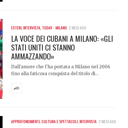
ESTERI
,
INTERVISTA
,
TODAY - MILANO
2 MESI AGO
LA VOCE DEI CUBANI A MILANO: «GLI
STATI UNITI CI STANNO
AMMAZZANDO»
Dall’amore che l’ha portata a Milano nel 2006
fino alla faticosa conquista del titolo di…
APPROFONDIMENTI
,
CULTURA E SPETTACOLI
,
INTERVISTA
2 MESI AGO