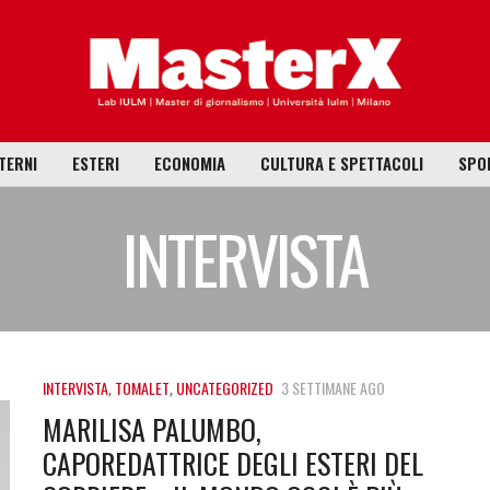
TERNI
ESTERI
ECONOMIA
CULTURA E SPETTACOLI
SPO
INTERVISTA
INTERVISTA
,
TOMALET
,
UNCATEGORIZED
3 SETTIMANE AGO
MARILISA PALUMBO,
CAPOREDATTRICE DEGLI ESTERI DEL