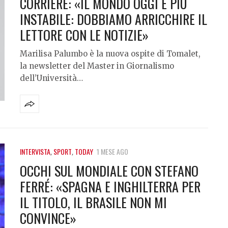
CORRIERE: «IL MONDO OGGI È PIÙ
INSTABILE: DOBBIAMO ARRICCHIRE IL
LETTORE CON LE NOTIZIE»
Marilisa Palumbo è la nuova ospite di Tomalet,
la newsletter del Master in Giornalismo
dell’Università…
INTERVISTA
,
SPORT
,
TODAY
1 MESE AGO
OCCHI SUL MONDIALE CON STEFANO
FERRÉ: «SPAGNA E INGHILTERRA PER
IL TITOLO, IL BRASILE NON MI
CONVINCE»