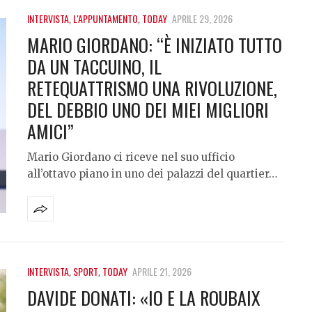
INTERVISTA
,
L'APPUNTAMENTO
,
TODAY
APRILE 29, 2026
MARIO GIORDANO: “È INIZIATO TUTTO
DA UN TACCUINO, IL
RETEQUATTRISMO UNA RIVOLUZIONE,
DEL DEBBIO UNO DEI MIEI MIGLIORI
AMICI”
Mario Giordano ci riceve nel suo ufficio
all’ottavo piano in uno dei palazzi del quartier…
INTERVISTA
,
SPORT
,
TODAY
APRILE 21, 2026
DAVIDE DONATI: «IO E LA ROUBAIX