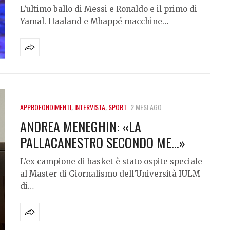
L’ultimo ballo di Messi e Ronaldo e il primo di
Yamal. Haaland e Mbappé macchine…
APPROFONDIMENTI
,
INTERVISTA
,
SPORT
2 MESI AGO
ANDREA MENEGHIN: «LA
PALLACANESTRO SECONDO ME…»
L’ex campione di basket è stato ospite speciale
al Master di Giornalismo dell’Università IULM
di…