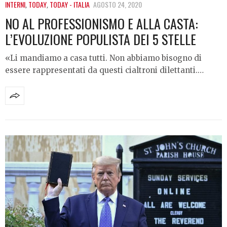
INTERNI
,
TODAY
,
TODAY - ITALIA
AGOSTO 24, 2020
NO AL PROFESSIONISMO E ALLA CASTA:
L’EVOLUZIONE POPULISTA DEI 5 STELLE
«Li mandiamo a casa tutti. Non abbiamo bisogno di
essere rappresentati da questi cialtroni dilettanti.…