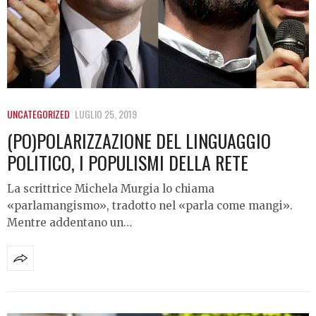
UNCATEGORIZED
LUGLIO 25, 2019
(PO)POLARIZZAZIONE DEL LINGUAGGIO
POLITICO, I POPULISMI DELLA RETE
La scrittrice Michela Murgia lo chiama
«parlamangismo», tradotto nel «parla come mangi».
Mentre addentano un…