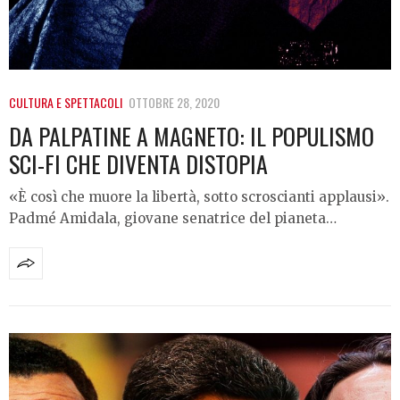
CULTURA E SPETTACOLI
OTTOBRE 28, 2020
DA PALPATINE A MAGNETO: IL POPULISMO
SCI-FI CHE DIVENTA DISTOPIA
«È così che muore la libertà, sotto scroscianti applausi».
Padmé Amidala, giovane senatrice del pianeta…