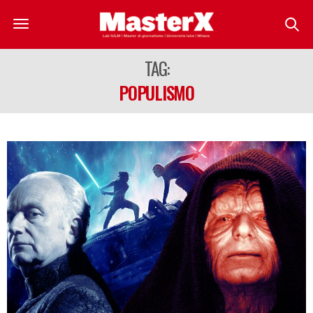
TAG:
POPULISMO