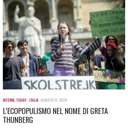
INTERNI
,
TODAY - ITALIA
AGOSTO 11, 2020
L’ECOPOPULISMO NEL NOME DI GRETA
THUNBERG