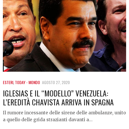
ESTERI
,
TODAY - MONDO
AGOSTO 27, 2020
IGLESIAS E IL “MODELLO” VENEZUELA:
L’EREDITÀ CHAVISTA ARRIVA IN SPAGNA
Il rumore incessante delle sirene delle ambulanze, unito
a quello delle grida strazianti davanti a…