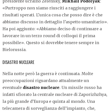
presidente ucraino Zelensky,
Mikhail Podolyak
:
«Purtroppo non siamo riusciti a raggiungere i
risultati sperati. L’unica cosa che posso dire è che
abbiamo discusso in dettaglio l’aspetto umanitario».
Ha poi aggiunto: «Abbiamo deciso di continuare a
lavorare in un terzo round di colloqui il prima
possibile». Questo si dovrebbe tenere sempre in
Bielorussia.
DISASTRO NUCLEARE
Nella notte però la guerra è continuata. Molte
preoccupazioni riguardano attualmente un
eventuale
disastro nucleare
. Un missile russo ha
infatti sfiorato la centrale nucleare di Zaporizhzhya,
la più grande d’Europa e quinta al mondo. Una
telecamera di sorveglianza dell’impianto, che,