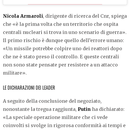
Nicola Armaroli
, dirigente di ricerca del Cnr, spiega
che «è la prima volta che un territorio che ospita
centrali nucleari si trova in uno scenario di guerra».
Il primo rischio è dunque quello dell’errore umano:
«Un missile potrebbe colpire uno dei reattori dopo
che ne è stato preso il controllo. E queste centrali
non sono state pensate per resistere a un attacco
militare».
LE DICHIARAZIONI DEI LEADER
A seguito della conclusione del negoziato,
nonostante la tregua raggiunta,
Putin
ha dichiarato:
«La speciale operazione militare che ci vede
coinvolti si svolge in rigorosa conformità ai tempi e