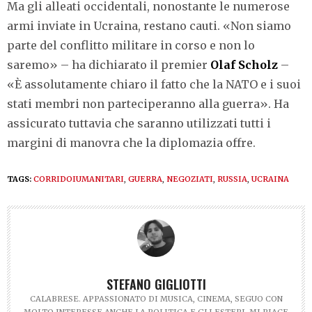
Ma gli alleati occidentali, nonostante le numerose
armi inviate in Ucraina, restano cauti. «Non siamo
parte del conflitto militare in corso e non lo
saremo» – ha dichiarato il premier
Olaf Scholz
–
«È assolutamente chiaro il fatto che la NATO e i suoi
stati membri non parteciperanno alla guerra». Ha
assicurato tuttavia che saranno utilizzati tutti i
margini di manovra che la diplomazia offre.
TAGS:
CORRIDOIUMANITARI
,
GUERRA
,
NEGOZIATI
,
RUSSIA
,
UCRAINA
STEFANO GIGLIOTTI
CALABRESE. APPASSIONATO DI MUSICA, CINEMA, SEGUO CON