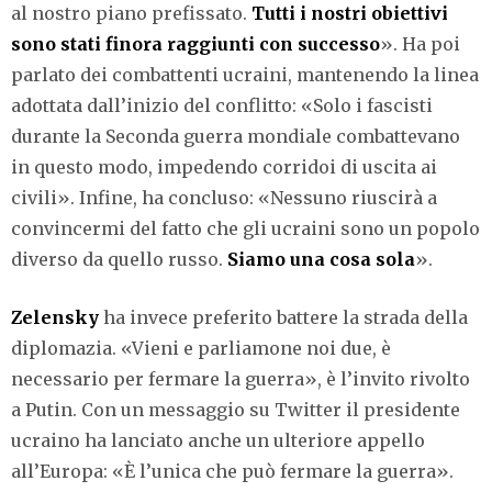
al nostro piano prefissato.
Tutti i nostri obiettivi
sono stati finora raggiunti con successo
». Ha poi
parlato dei combattenti ucraini, mantenendo la linea
adottata dall’inizio del conflitto: «Solo i fascisti
durante la Seconda guerra mondiale combattevano
in questo modo, impedendo corridoi di uscita ai
civili». Infine, ha concluso: «Nessuno riuscirà a
convincermi del fatto che gli ucraini sono un popolo
diverso da quello russo.
Siamo una cosa sola
».
Zelensky
ha invece preferito battere la strada della
diplomazia. «Vieni e parliamone noi due, è
necessario per fermare la guerra», è l’invito rivolto
a Putin. Con un messaggio su Twitter il presidente
ucraino ha lanciato anche un ulteriore appello
all’Europa: «È l’unica che può fermare la guerra».