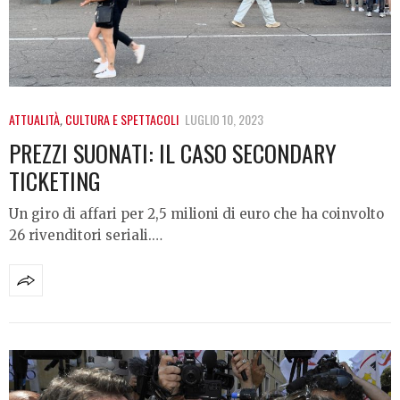
ATTUALITÀ
,
CULTURA E SPETTACOLI
LUGLIO 10, 2023
PREZZI SUONATI: IL CASO SECONDARY
TICKETING
Un giro di affari per 2,5 milioni di euro che ha coinvolto
26 rivenditori seriali.…