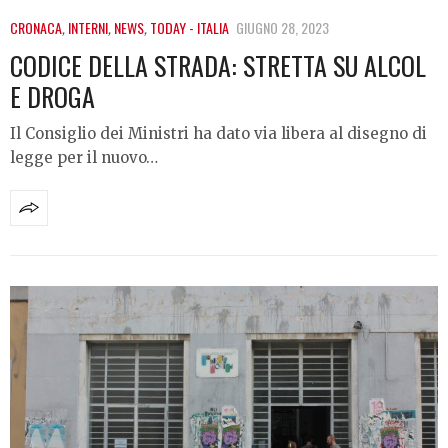
CRONACA
,
INTERNI
,
NEWS
,
TODAY - ITALIA
GIUGNO 28, 2023
CODICE DELLA STRADA: STRETTA SU ALCOL
E DROGA
Il Consiglio dei Ministri ha dato via libera al disegno di
legge per il nuovo…