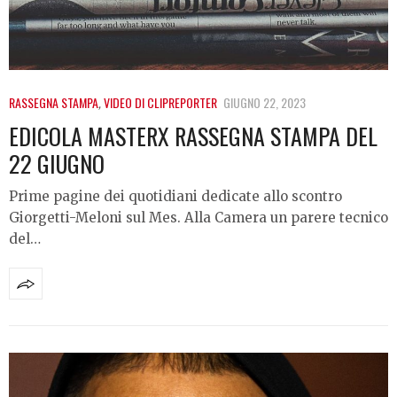
RASSEGNA STAMPA
,
VIDEO DI CLIPREPORTER
GIUGNO 22, 2023
EDICOLA MASTERX RASSEGNA STAMPA DEL
22 GIUGNO
Prime pagine dei quotidiani dedicate allo scontro
Giorgetti-Meloni sul Mes. Alla Camera un parere tecnico
del…