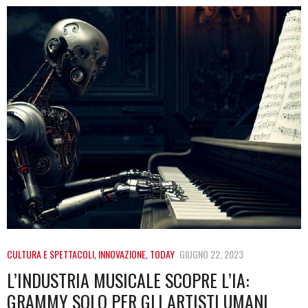
CULTURA E SPETTACOLI
,
INNOVAZIONE
,
TODAY
GIUGNO 22, 2023
L’INDUSTRIA MUSICALE SCOPRE L’IA:
GRAMMY SOLO PER GLI ARTISTI UMANI