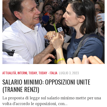
ATTUALITÀ
,
INTERNI
,
TODAY
,
TODAY - ITALIA
LUGLIO 3, 2023
SALARIO MINIMO: OPPOSIZIONI UNITE
(TRANNE RENZI)
La proposta di legge sul salario minimo mette per una
volta d’accordo le opposizioni, con…