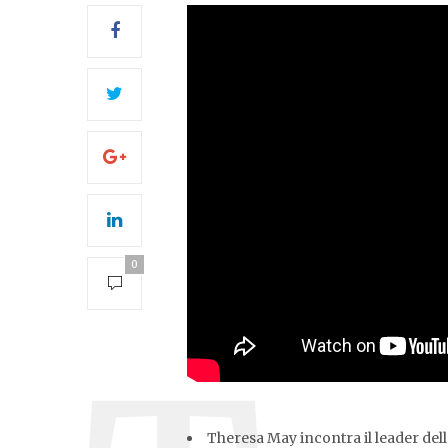
0
Theresa May incontra il leader de