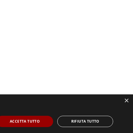
×
ACCETTA TUTTO
RIFIUTA TUTTO