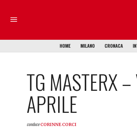
HOME
MILANO
CRONACA
IN
TG MASTERX – 
APRILE
conduce
CORINNE CORCI