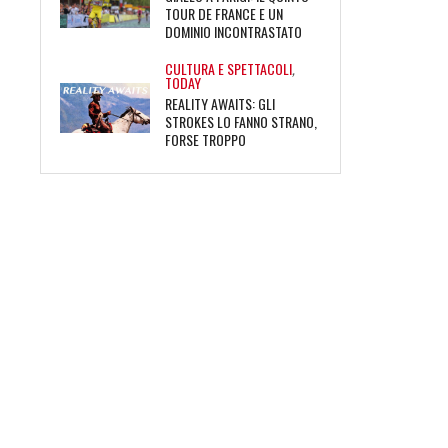
TOUR DE FRANCE E UN
DOMINIO INCONTRASTATO
CULTURA E SPETTACOLI
,
TODAY
REALITY AWAITS: GLI
STROKES LO FANNO STRANO,
FORSE TROPPO