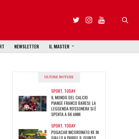
RT
NEWSLETTER
IL MASTER
ULTIME NOTIZIE
SPORT
,
TODAY
IL MONDO DEL CALCIO
PIANGE FRANCO BARESI: LA
LEGGENDA ROSSONERA SI È
SPENTA A 66 ANNI
SPORT
,
TODAY
POGACAR INCORONATO RE IN
GIALLO A PARIGI: IL QUINTO