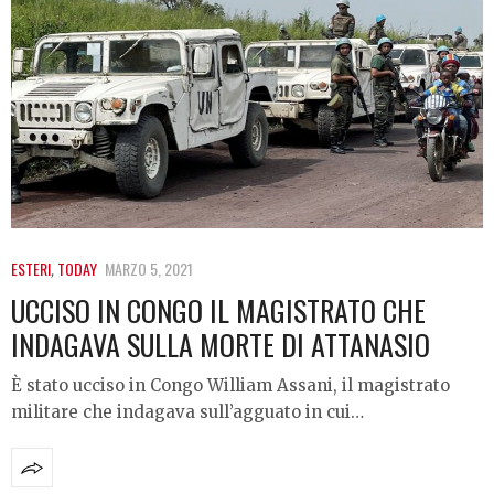
ESTERI
,
TODAY
MARZO 5, 2021
UCCISO IN CONGO IL MAGISTRATO CHE
INDAGAVA SULLA MORTE DI ATTANASIO
È stato ucciso in Congo William Assani, il magistrato
militare che indagava sull’agguato in cui…