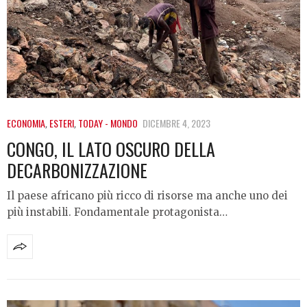
ECONOMIA
,
ESTERI
,
TODAY - MONDO
DICEMBRE 4, 2023
CONGO, IL LATO OSCURO DELLA
DECARBONIZZAZIONE
Il paese africano più ricco di risorse ma anche uno dei
più instabili. Fondamentale protagonista…