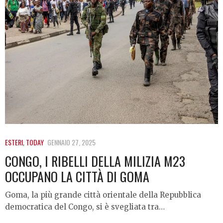
ESTERI
,
TODAY
GENNAIO 27, 2025
CONGO, I RIBELLI DELLA MILIZIA M23
OCCUPANO LA CITTÀ DI GOMA
Goma, la più grande città orientale della Repubblica
democratica del Congo, si è svegliata tra…