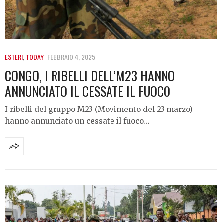
ESTERI
,
TODAY
FEBBRAIO 4, 2025
CONGO, I RIBELLI DELL’M23 HANNO
ANNUNCIATO IL CESSATE IL FUOCO
I ribelli del gruppo M23 (Movimento del 23 marzo)
hanno annunciato un cessate il fuoco…