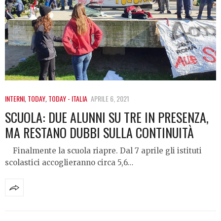
INTERNI
,
TODAY
,
TODAY - ITALIA
APRILE 6, 2021
SCUOLA: DUE ALUNNI SU TRE IN PRESENZA,
MA RESTANO DUBBI SULLA CONTINUITÀ
Finalmente la scuola riapre. Dal 7 aprile gli istituti
scolastici accoglieranno circa 5,6…