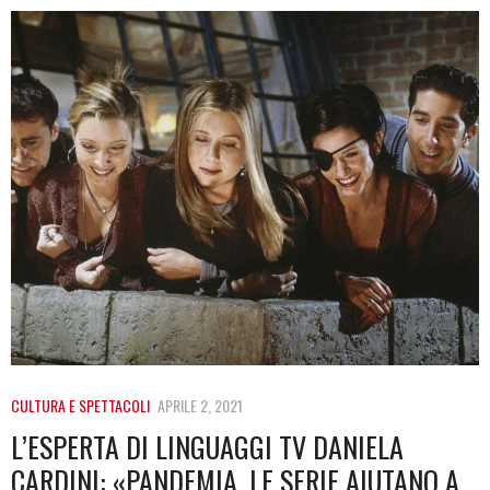
CULTURA E SPETTACOLI
APRILE 2, 2021
L’ESPERTA DI LINGUAGGI TV DANIELA
CARDINI: «PANDEMIA, LE SERIE AIUTANO A