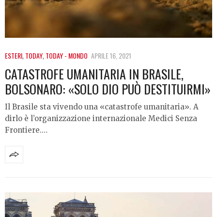
ESTERI
,
TODAY
,
TODAY - MONDO
APRILE 16, 2021
CATASTROFE UMANITARIA IN BRASILE,
BOLSONARO: «SOLO DIO PUÒ DESTITUIRMI»
Il Brasile sta vivendo una «catastrofe umanitaria». A
dirlo è l’organizzazione internazionale Medici Senza
Frontiere.…