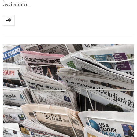
assicurato…