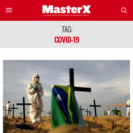
TAG:
COVID-19