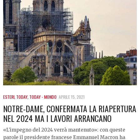
ESTERI
,
TODAY
,
TODAY - MONDO
APRILE 15, 2021
NOTRE-DAME, CONFERMATA LA RIAPERTURA
NEL 2024 MA I LAVORI ARRANCANO
«L’impegno del 2024 verrà mantenuto»: con queste
parole il presidente francese Emmanuel Macron ha