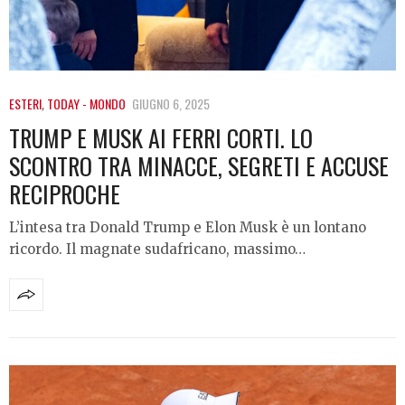
ESTERI
,
TODAY - MONDO
GIUGNO 6, 2025
TRUMP E MUSK AI FERRI CORTI. LO
SCONTRO TRA MINACCE, SEGRETI E ACCUSE
RECIPROCHE
L’intesa tra Donald Trump e Elon Musk è un lontano
ricordo. Il magnate sudafricano, massimo…