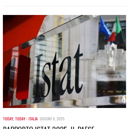
TODAY
,
TODAY - ITALIA
GIUGNO 6, 2025