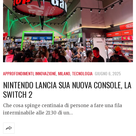
APPROFONDIMENTI
,
INNOVAZIONE
,
MILANO
,
TECNOLOGIA
GIUGNO 6, 2025
NINTENDO LANCIA SUA NUOVA CONSOLE, LA
SWITCH 2
Che cosa spinge centinaia di persone a fare una fila
interminabile alle 21:30 di un…