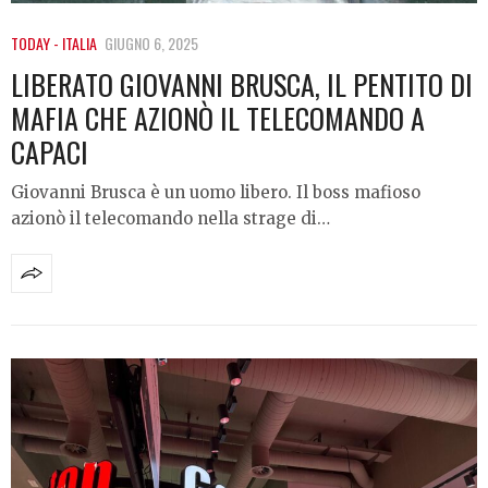
TODAY - ITALIA
GIUGNO 6, 2025
LIBERATO GIOVANNI BRUSCA, IL PENTITO DI
MAFIA CHE AZIONÒ IL TELECOMANDO A
CAPACI
Giovanni Brusca è un uomo libero. Il boss mafioso
azionò il telecomando nella strage di…