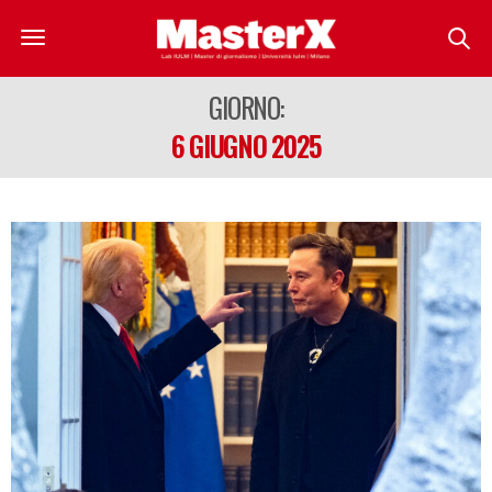
GIORNO:
6 GIUGNO 2025