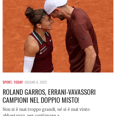
SPORT
,
TODAY
GIUGNO 6, 2025
ROLAND GARROS, ERRANI-VAVASSORI
CAMPIONI NEL DOPPIO MISTO!
Non si è mai troppo grandi, né si è mai vinto
abbastanza, per continuare a…