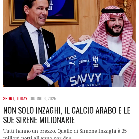
SPORT
,
TODAY
GIUGNO 6, 2025
NON SOLO INZAGHI, IL CALCIO ARABO E LE
SUE SIRENE MILIONARIE
Tutti hanno un prezzo. Quello di Simone Inzaghi è 25
milioni netti all’anno per due…