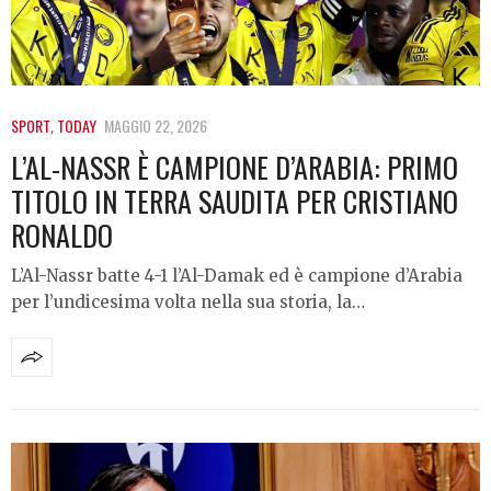
SPORT
,
TODAY
MAGGIO 22, 2026
L’AL-NASSR È CAMPIONE D’ARABIA: PRIMO
TITOLO IN TERRA SAUDITA PER CRISTIANO
RONALDO
L’Al-Nassr batte 4-1 l’Al-Damak ed è campione d’Arabia
per l’undicesima volta nella sua storia, la…