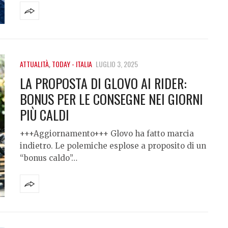
ATTUALITÀ
,
TODAY - ITALIA
LUGLIO 3, 2025
LA PROPOSTA DI GLOVO AI RIDER:
BONUS PER LE CONSEGNE NEI GIORNI
PIÙ CALDI
+++Aggiornamento+++ Glovo ha fatto marcia
indietro. Le polemiche esplose a proposito di un
“bonus caldo”…