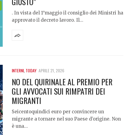
GIUSTO”
. In vista del 1°maggio il consiglio dei Ministri ha
approvato il decreto lavoro. Il…
INTERNI
,
TODAY
APRILE 21, 2026
NO DEL QUIRINALE AL PREMIO PER
GLI AVVOCATI SUI RIMPATRI DEI
MIGRANTI
Seicentoquindici euro per convincere un
migrante a tornare nel suo Paese d’origine. Non
è una…