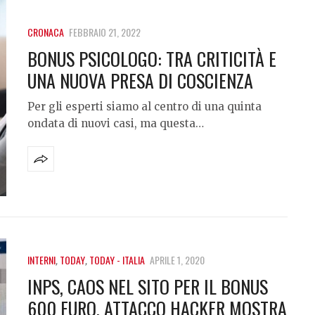
CRONACA
FEBBRAIO 21, 2022
BONUS PSICOLOGO: TRA CRITICITÀ E
UNA NUOVA PRESA DI COSCIENZA
Per gli esperti siamo al centro di una quinta
ondata di nuovi casi, ma questa…
INTERNI
,
TODAY
,
TODAY - ITALIA
APRILE 1, 2020
INPS, CAOS NEL SITO PER IL BONUS
600 EURO. ATTACCO HACKER MOSTRA