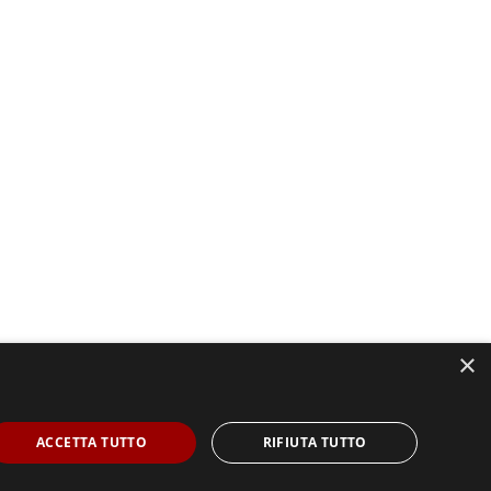
×
ACCETTA TUTTO
RIFIUTA TUTTO