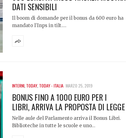
DATI SENSIBILI
Il boom di domande per il bonus da 600 euro ha
mandato l’Inps in tilt.…
INTERNI
,
TODAY
,
TODAY - ITALIA
MARZO 25, 2019
BONUS FINO A 1000 EURO PER I
LIBRI, ARRIVA LA PROPOSTA DI LEGGE
Nelle aule del Parlamento arriva il Bonus Libri.
Biblioteche in tutte le scuole e uno…