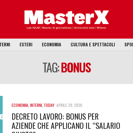
TERNI
ESTERI
ECONOMIA
CULTURA E SPETTACOLI
SPO
TAG:
BONUS
ECONOMIA
,
INTERNI
,
TODAY
APRILE 29, 2026
DECRETO LAVORO: BONUS PER
AZIENDE CHE APPLICANO IL “SALARIO