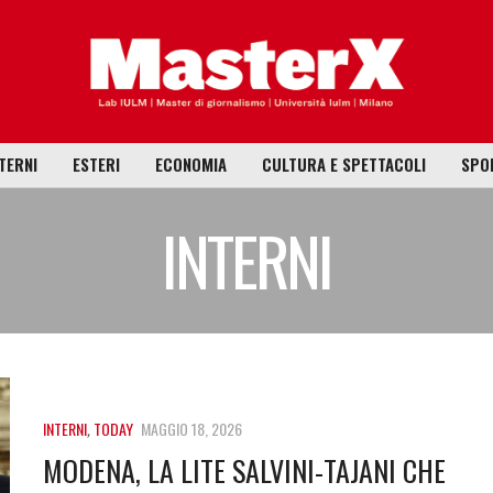
TERNI
ESTERI
ECONOMIA
CULTURA E SPETTACOLI
SPO
INTERNI
INTERNI
,
TODAY
MAGGIO 18, 2026
MODENA, LA LITE SALVINI-TAJANI CHE