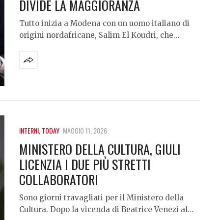
DIVIDE LA MAGGIORANZA
Tutto inizia a Modena con un uomo italiano di
origini nordafricane, Salim El Koudri, che…
INTERNI
,
TODAY
MAGGIO 11, 2026
MINISTERO DELLA CULTURA, GIULI
LICENZIA I DUE PIÙ STRETTI
COLLABORATORI
Sono giorni travagliati per il Ministero della
Cultura. Dopo la vicenda di Beatrice Venezi al…