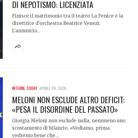
DI NEPOTISMO: LICENZIATA
Finisce il matrimonio tra il teatro La Fenice e la
direttrice d’orchestra Beatrice Venezi.
L’annuncio…
INTERNI
,
TODAY
APRILE 24, 2026
MELONI NON ESCLUDE ALTRO DEFICIT:
«PESA IL DISORDINE DEL PASSATO»
Giorgia Meloni non esclude nulla, nemmeno uno
scostamento di bilancio. «Vediamo, prima
vedremo bene che…