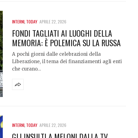
INTERNI
,
TODAY
APRILE 22, 2026
FONDI TAGLIATI AI LUOGHI DELLA
MEMORIA: È POLEMICA SU LA RUSSA
A pochi giorni dalle celebrazioni della
Liberazione, il tema dei finanziamenti agli enti
che curano…
INTERNI
,
TODAY
APRILE 22, 2026
GLI INSULTI A MELONI DALLA TV