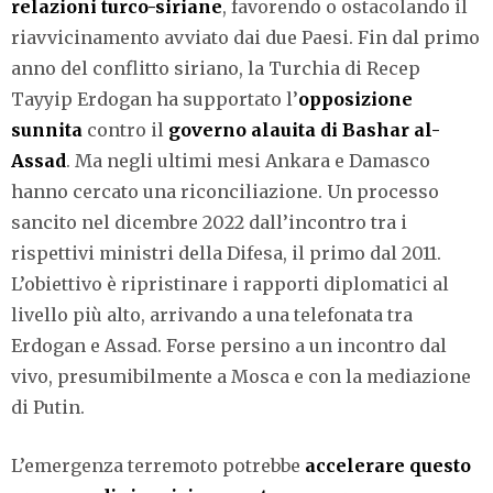
relazioni turco-siriane
, favorendo o ostacolando il
riavvicinamento avviato dai due Paesi. Fin dal primo
anno del conflitto siriano, la Turchia di Recep
Tayyip Erdogan ha supportato l’
opposizione
sunnita
contro il
governo alauita di Bashar al-
Assad
. Ma negli ultimi mesi Ankara e Damasco
hanno cercato una riconciliazione. Un processo
sancito nel dicembre 2022 dall’incontro tra i
rispettivi ministri della Difesa, il primo dal 2011.
L’obiettivo è ripristinare i rapporti diplomatici al
livello più alto, arrivando a una telefonata tra
Erdogan e Assad. Forse persino a un incontro dal
vivo, presumibilmente a Mosca e con la mediazione
di Putin.
L’emergenza terremoto potrebbe
accelerare questo