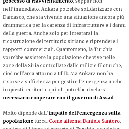
processo di riavvicinamento
, seppur non
nell’immediato. Ankara potrebbe solidarizzare con
Damasco, che sta vivendo una situazione ancora più
drammatica per la carenza di infrastrutture e i danni
della guerra. Anche solo per intestarsi la
ricostruzione del territorio siriano e riprendere i
rapporti commerciali. Quantomeno, la Turchia
vorrebbe assistere la popolazione che vive nelle
zone della Siria controllate dalle milizie filoturche,
cioè nell’area attorno a Idlib. Ma Ankara non ha
risorse a sufficienza per gestire l’emergenza anche
in questi territori e quindi potrebbe rivelarsi
necessario cooperare con il governo di Assad
.
Molto dipende dall’
impatto dell’emergenza sulla
popolazione
turca.
Come afferma Daniele Santoro
,
analista di Limes ed esperto di Turchia, «qualsiasi