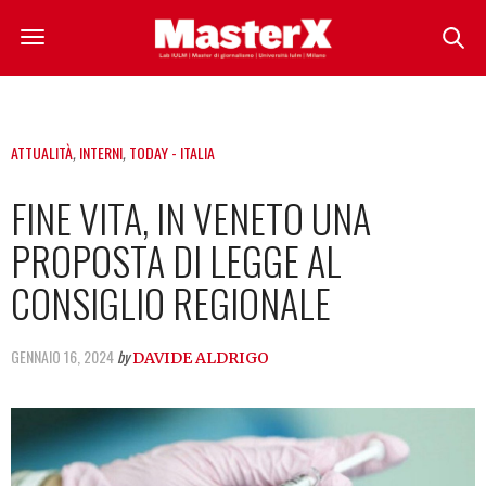
ATTUALITÀ
,
INTERNI
,
TODAY - ITALIA
FINE VITA, IN VENETO UNA
PROPOSTA DI LEGGE AL
CONSIGLIO REGIONALE
GENNAIO 16, 2024
by
DAVIDE ALDRIGO