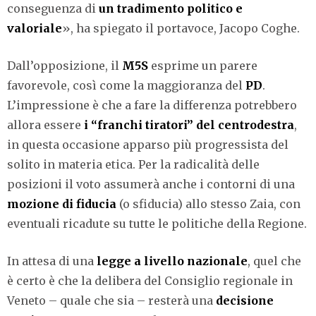
conseguenza di
un tradimento politico e
valoriale
», ha spiegato il portavoce, Jacopo Coghe.
Dall’opposizione, il
M5S
esprime un parere
favorevole, così come la maggioranza del
PD
.
L’impressione è che a fare la differenza potrebbero
allora essere
i “franchi tiratori” del centrodestra
,
in questa occasione apparso più progressista del
solito in materia etica. Per la radicalità delle
posizioni il voto assumerà anche i contorni di una
mozione di fiducia
(o sfiducia) allo stesso Zaia, con
eventuali ricadute su tutte le politiche della Regione.
In attesa di una
legge a livello nazionale
, quel che
è certo è che la delibera del Consiglio regionale in
Veneto – quale che sia – resterà una
decisione