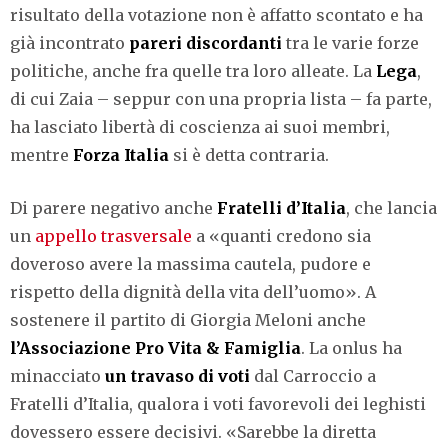
risultato della votazione non è affatto scontato e ha
già incontrato
pareri discordanti
tra le varie forze
politiche, anche fra quelle tra loro alleate. La
Lega
,
di cui Zaia – seppur con una propria lista – fa parte,
ha lasciato libertà di coscienza ai suoi membri,
mentre
Forza Italia
si è detta contraria.
Di parere negativo anche
Fratelli d’Italia
, che lancia
un
appello trasversale
a «quanti credono sia
doveroso avere la massima cautela, pudore e
rispetto della dignità della vita dell’uomo». A
sostenere il partito di Giorgia Meloni anche
l’Associazione Pro Vita & Famiglia
. La onlus ha
minacciato
un travaso di voti
dal Carroccio a
Fratelli d’Italia, qualora i voti favorevoli dei leghisti
dovessero essere decisivi. «Sarebbe la diretta