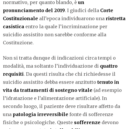
normativo, per quanto blando, è
un
pronunciamento del 2019
. I giudici della
Corte
Costituzionale
all’epoca individuarono una
ristretta
casistica
entro la quale l’incriminazione per
suicidio assistito non sarebbe conforme alla
Costituzione.
Non si tratta dunque di indicazioni circa tempi o
modalità, ma soltanto l’individuazione di
quattro
requisiti
. Da questi risulta che chi richiedesse il
suicidio assistito debba essere anzitutto
tenuto in
vita da trattamenti di sostegno vitale
(ad esempio
l’idratazione e l’alimentazione artificiale). In
secondo luogo, il paziente deve risultare affetto da
una
patologia irreversibile
fonte di sofferenze
fisiche o psicologiche. Queste
sofferenze
devono