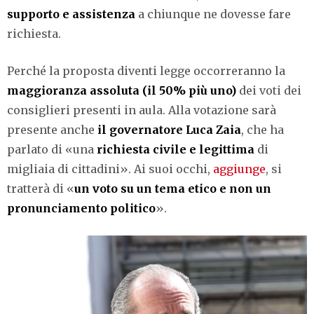
supporto e assistenza
a chiunque ne dovesse fare
richiesta.
Perché la proposta diventi legge occorreranno la
maggioranza assoluta (il 50% più uno)
dei voti dei
consiglieri presenti in aula. Alla votazione sarà
presente anche
il governatore Luca Zaia
, che ha
parlato di «una
richiesta civile e legittima
di
migliaia di cittadini». Ai suoi occhi,
aggiunge
, si
tratterà di «
un voto su un tema etico e non un
pronunciamento politico
».