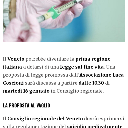
Il
Veneto
potrebbe diventare la
prima regione
italiana
a dotarsi di una
legge sul fine vita
. Una
proposta di legge promossa dall’
Associazione Luca
Coscioni
sarà discussa a partire
dalle 10.30
di
martedì 16 gennaio
in Consiglio regionale
.
LA PROPOSTA AL VAGLIO
Il
Consiglio regionale del Veneto
dovrà esprimersi
sulla regolamentazione del
suicidio medicalmente