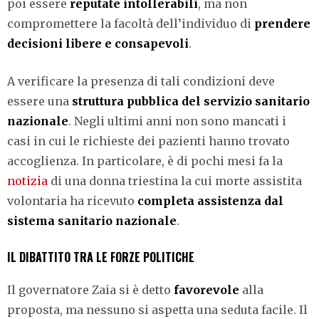
poi essere
reputate intollerabili
, ma non
compromettere la facoltà dell’individuo di
prendere
decisioni libere e consapevoli
.
A verificare la presenza di tali condizioni deve
essere una
struttura pubblica del servizio sanitario
nazionale
. Negli ultimi anni non sono mancati i
casi in cui le richieste dei pazienti hanno trovato
accoglienza. In particolare, è di pochi mesi fa la
notizia
di una donna triestina la cui morte assistita
volontaria ha ricevuto
completa assistenza dal
sistema sanitario nazionale
.
IL DIBATTITO TRA LE FORZE POLITICHE
Il governatore Zaia si è detto
favorevole
alla
proposta, ma nessuno si aspetta una seduta facile. Il