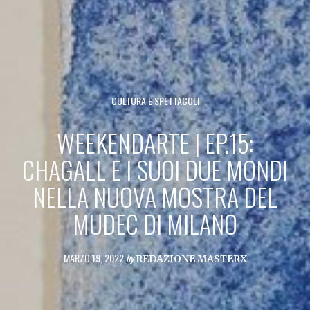
CULTURA E SPETTACOLI
WEEKENDARTE | EP.15:
CHAGALL E I SUOI DUE MONDI
NELLA NUOVA MOSTRA DEL
MUDEC DI MILANO
MARZO 19, 2022
by
REDAZIONE MASTERX