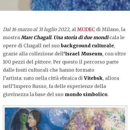
Dal 16 marzo al 31 luglio 2022
, al
MUDEC
di Milano, la
mostra
Marc Chagall. Una storia di due mondi
cala le
opere di Chagall nel suo
background culturale
,
grazie alla collezione dell
‘Israel Museum
, con oltre
100 pezzi del pittore.
Per questo il percorso parte
dalle fonti culturali che hanno formato
l’artista: nato nella città ebraica di
Vitebsk
, allora
nell’Impero Russo, fa delle esperienze della
giovinezza la base del suo
mondo simbolico
.