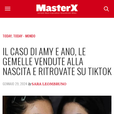
TODAY
,
TODAY - MONDO
IL CASO DI AMY E ANO, LE
GEMELLE VENDUTE ALLA
NASCITA E RITROVATE SU TIKTOK
GENNAIO 29, 2024
by
SARA LEOMBRUNO