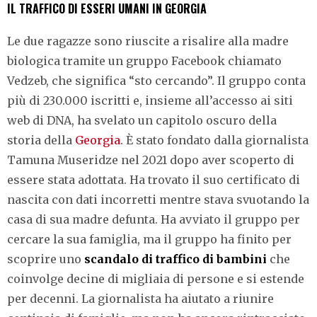
IL TRAFFICO DI ESSERI UMANI IN GEORGIA
Le due ragazze sono riuscite a risalire alla madre
biologica tramite un gruppo Facebook chiamato
Vedzeb, che significa “sto cercando”. Il gruppo conta
più di 230.000 iscritti e, insieme all’accesso ai siti
web di DNA, ha svelato un capitolo oscuro della
storia della
Georgia
. È stato fondato dalla giornalista
Tamuna Museridze nel 2021 dopo aver scoperto di
essere stata adottata. Ha trovato il suo certificato di
nascita con dati incorretti mentre stava svuotando la
casa di sua madre defunta. Ha avviato il gruppo per
cercare la sua famiglia, ma il gruppo ha finito per
scoprire uno
scandalo di traffico di bambini
che
coinvolge decine di migliaia di persone e si estende
per decenni. La giornalista ha aiutato a riunire