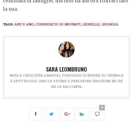
centinaia di famiglie, ma non ha ancora rintracciato
la sua.
TAGS:
AMY E ANO
,
COMMERCIO DI NEONATI
,
GEMELLE
,
GEORGIA
SARA LEOMBRUNO
NATA E CRESCIUTA A NAPOLI, PREDILIGO SCRIVERE DI CRONACA
E SPETTACOLO. AMO LE STORIE E PERCEPIRE EMOZIONI IN CHI
ME LE RACCONTA.
0