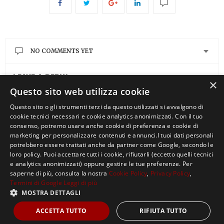
NO COMMENTS YET
LEAVE A REPLY
×
Questo sito web utilizza cookie
You must be
logged in
to post a comment.
Questo sito o gli strumenti terzi da questo utilizzati si avvalgono di
cookie tecnici necessari e cookie analytics anonimizzati. Con il tuo
consenso, potremo usare anche cookie di preferenza e cookie di
marketing per personalizzare contenuti e annunci.I tuoi dati personali
potrebbero essere trattati anche da partner come Google, secondo le
loro policy. Puoi accettare tutti i cookie, rifiutarli (eccetto quelli tecnici
e analytics anonimizzati) oppure gestire le tue preferenze. Per
saperne di più, consulta la nostra
Cookie Policy
,
Privacy Policy
,
Termini di Google
Leggi di più
MOSTRA DETTAGLI
Copyright ©2021, MASTERX Tutti i diritti riservati.
ACCETTA TUTTO
RIFIUTA TUTTO