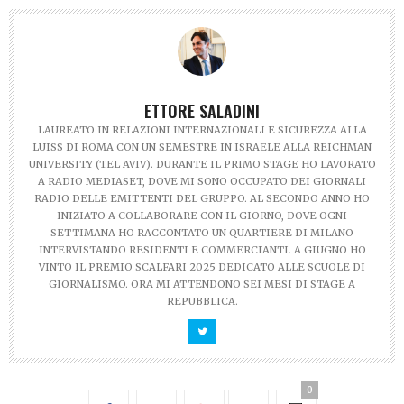
ETTORE SALADINI
LAUREATO IN RELAZIONI INTERNAZIONALI E SICUREZZA ALLA
LUISS DI ROMA CON UN SEMESTRE IN ISRAELE ALLA REICHMAN
UNIVERSITY (TEL AVIV). DURANTE IL PRIMO STAGE HO LAVORATO
A RADIO MEDIASET, DOVE MI SONO OCCUPATO DEI GIORNALI
RADIO DELLE EMITTENTI DEL GRUPPO. AL SECONDO ANNO HO
INIZIATO A COLLABORARE CON IL GIORNO, DOVE OGNI
SETTIMANA HO RACCONTATO UN QUARTIERE DI MILANO
INTERVISTANDO RESIDENTI E COMMERCIANTI. A GIUGNO HO
VINTO IL PREMIO SCALFARI 2025 DEDICATO ALLE SCUOLE DI
GIORNALISMO. ORA MI ATTENDONO SEI MESI DI STAGE A
REPUBBLICA.
0