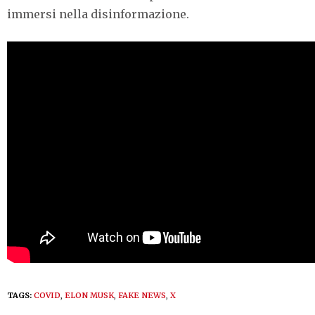
immersi nella disinformazione.
TAGS:
COVID
,
ELON MUSK
,
FAKE NEWS
,
X