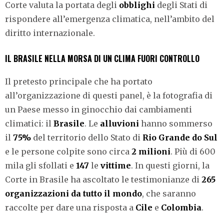
Corte valuta la portata degli
obblighi
degli Stati di
rispondere all’emergenza climatica, nell’ambito del
diritto internazionale.
IL BRASILE NELLA MORSA DI UN CLIMA FUORI CONTROLLO
Il pretesto principale che ha portato
all’organizzazione di questi panel, è la fotografia di
un Paese messo in ginocchio dai cambiamenti
climatici: il
Brasile
. Le
alluvioni
hanno sommerso
il
75%
del territorio dello Stato di
Rio Grande do Sul
e le persone colpite sono circa
2 milioni
. Più di 600
mila gli sfollati e
147
le
vittime
. In questi giorni, la
Corte in Brasile ha ascoltato le testimonianze di
265
organizzazioni da tutto il mondo
, che saranno
raccolte per dare una risposta a
Cile
e
Colombia
.