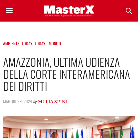
AMBIENTE
,
TODAY
,
TODAY - MONDO
AMAZZONIA, ULTIMA UDIENZA
DELLA CORTE INTERAMERICANA
DEI DIRITTI
MAGGIO 29, 2024
by
GIULIA SPINI