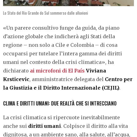
Lo Stato del Rio Grande do Sul sommerso dalle alluvioni
«Un parere consultivo funge da guida, da piano
d’azione globale che indicherà agli Stati della
regione – non solo a Cile e Colombia – di cosa
occuparsi per tutelare l’intera gamma dei diritti
umani nel contesto della crisi climatica», ha
dichiarato
ai microfoni di El País
Viviana
Krsticevic
, amministratrice delegata del
Centro per
la Giustizia e il Diritto Internazionale (CEJIL)
.
CLIMA E DIRITTI UMANI: DUE REALTÀ CHE SI INTRECCIANO
La crisi climatica si ripercuote inevitabilmente
anche sui
diritti umani
. Colpisce il diritto alla vita
dignitosa, a un ambiente sano, alla salute, all’acqua,