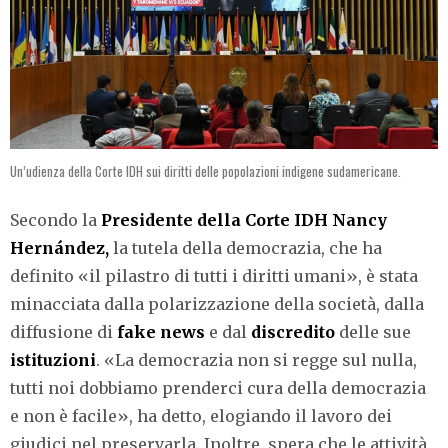
Un’udienza della Corte IDH sui diritti delle popolazioni indigene sudamericane.
Secondo la
Presidente della Corte IDH Nancy
Hernández,
la tutela della democrazia, che ha
definito «il pilastro di tutti i diritti umani», è stata
minacciata dalla polarizzazione della società, dalla
diffusione di
fake news
e dal
discredito
delle sue
istituzioni
. «La democrazia non si regge sul nulla,
tutti noi dobbiamo prenderci cura della democrazia
e non è facile», ha detto, elogiando il lavoro dei
giudici nel preservarla. Inoltre, spera che le attività