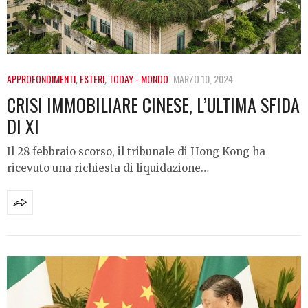
APPROFONDIMENTI
,
ESTERI
,
TODAY - MONDO
MARZO 10, 2024
CRISI IMMOBILIARE CINESE, L’ULTIMA SFIDA
DI XI
Il 28 febbraio scorso, il tribunale di Hong Kong ha
ricevuto una richiesta di liquidazione…