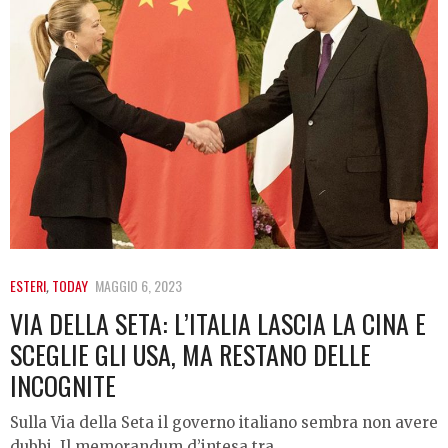
ESTERI
,
TODAY
MAGGIO 6, 2023
VIA DELLA SETA: L’ITALIA LASCIA LA CINA E
SCEGLIE GLI USA, MA RESTANO DELLE
INCOGNITE
Sulla Via della Seta il governo italiano sembra non avere
dubbi. Il memorandum d’intesa tra…