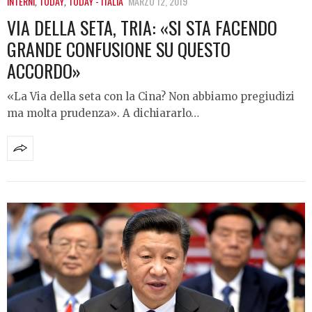
INTERNI
,
TODAY
,
TODAY - ITALIA
MARZO 12, 2019
VIA DELLA SETA, TRIA: «SI STA FACENDO
GRANDE CONFUSIONE SU QUESTO
ACCORDO»
«La Via della seta con la Cina? Non abbiamo pregiudizi
ma molta prudenza». A dichiararlo…