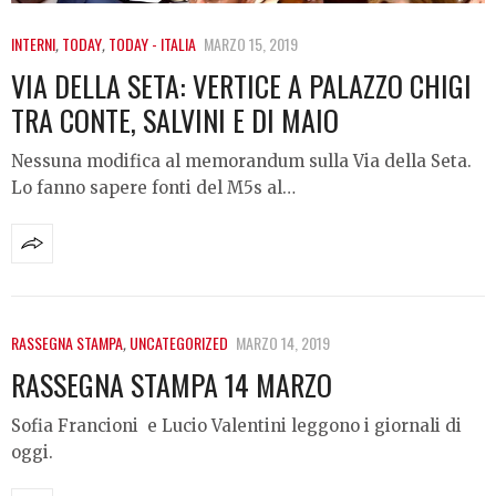
INTERNI
,
TODAY
,
TODAY - ITALIA
MARZO 15, 2019
VIA DELLA SETA: VERTICE A PALAZZO CHIGI
TRA CONTE, SALVINI E DI MAIO
Nessuna modifica al memorandum sulla Via della Seta.
Lo fanno sapere fonti del M5s al…
RASSEGNA STAMPA
,
UNCATEGORIZED
MARZO 14, 2019
RASSEGNA STAMPA 14 MARZO
Sofia Francioni e Lucio Valentini leggono i giornali di
oggi.