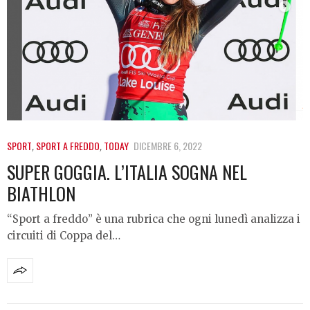
SPORT
,
SPORT A FREDDO
,
TODAY
DICEMBRE 6, 2022
SUPER GOGGIA. L’ITALIA SOGNA NEL
BIATHLON
“Sport a freddo” è una rubrica che ogni lunedì analizza i
circuiti di Coppa del…