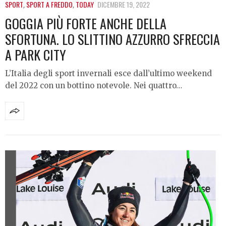
SPORT
,
SPORT A FREDDO
,
TODAY
DICEMBRE 19, 2022
GOGGIA PIÙ FORTE ANCHE DELLA
SFORTUNA. LO SLITTINO AZZURRO SFRECCIA
A PARK CITY
L’Italia degli sport invernali esce dall’ultimo weekend
del 2022 con un bottino notevole. Nei quattro…