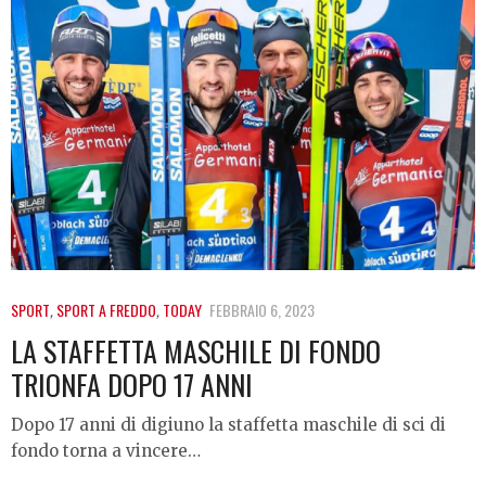
SPORT
,
SPORT A FREDDO
,
TODAY
FEBBRAIO 6, 2023
LA STAFFETTA MASCHILE DI FONDO
TRIONFA DOPO 17 ANNI
Dopo 17 anni di digiuno la staffetta maschile di sci di
fondo torna a vincere…