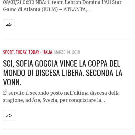
08/03/21 06:30 NBA: il team Lebron Domina L’All Star
Game di Atlanta (IULM) – ATLANTA,…
SPORT
,
TODAY
,
TODAY - ITALIA
MARZO 14, 2018
SCI, SOFIA GOGGIA VINCE LA COPPA DEL
MONDO DI DISCESA LIBERA. SECONDA LA
VONN.
E’ servito il secondo posto nell’ultima discesa della
stagione, ad Åre, Svezia, per conquistare la…