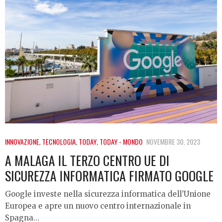
INNOVAZIONE
,
TECNOLOGIA
,
TODAY
,
TODAY - MONDO
NOVEMBRE 30, 2023
A MALAGA IL TERZO CENTRO UE DI
SICUREZZA INFORMATICA FIRMATO GOOGLE
Google investe nella sicurezza informatica dell’Unione
Europea e apre un nuovo centro internazionale in
Spagna…