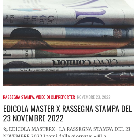
RASSEGNA STAMPA
,
VIDEO DI CLIPREPORTER
NOVEMBRE 23, 2022
EDICOLA MASTER X RASSEGNA STAMPA DEL
23 NOVEMBRE 2022
🗞️ EDICOLA MASTERX– LA RASSEGNA STAMPA DEL 23
NOVEMBRE 2022 I temi della giornata: -💰Le…