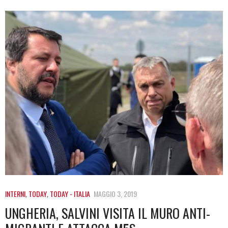
INTERNI
,
TODAY
,
TODAY - ITALIA
MAGGIO 3, 2019
UNGHERIA, SALVINI VISITA IL MURO ANTI-