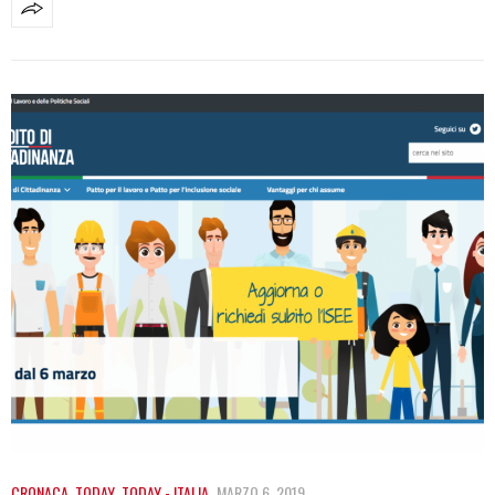
CRONACA
,
TODAY
,
TODAY - ITALIA
MARZO 6, 2019