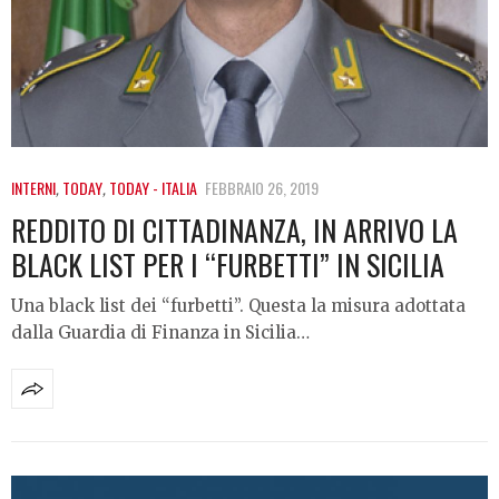
INTERNI
,
TODAY
,
TODAY - ITALIA
FEBBRAIO 26, 2019
REDDITO DI CITTADINANZA, IN ARRIVO LA
BLACK LIST PER I “FURBETTI” IN SICILIA
Una black list dei “furbetti”. Questa la misura adottata
dalla Guardia di Finanza in Sicilia…