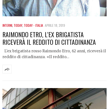
INTERNI
,
TODAY
,
TODAY - ITALIA
APRILE 18, 2019
RAIMONDO ETRO, L’EX BRIGATISTA
RICEVERÀ IL REDDITO DI CITTADINANZA
L’ex brigatista rosso Raimondo Etro, 62 anni, riceverà il
reddito di cittadinanza. «Il reddito…