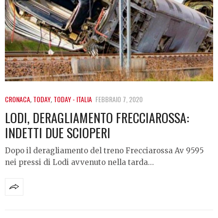
CRONACA
,
TODAY
,
TODAY - ITALIA
FEBBRAIO 7, 2020
LODI, DERAGLIAMENTO FRECCIAROSSA:
INDETTI DUE SCIOPERI
Dopo il deragliamento del treno Frecciarossa Av 9595
nei pressi di Lodi avvenuto nella tarda…