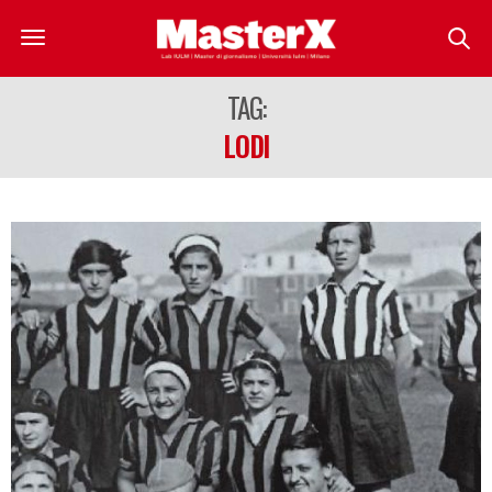
TAG:
LODI