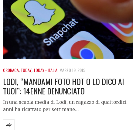
CRONACA
,
TODAY
,
TODAY - ITALIA
MARZO 19, 2019
LODI, “MANDAMI FOTO HOT O LO DICO AI
TUOI”: 14ENNE DENUNCIATO
In una scuola media di Lodi, un ragazzo di quattordici
anni ha ricattato per settimane…