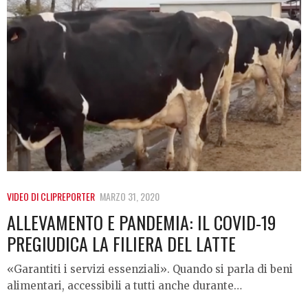
VIDEO DI CLIPREPORTER
MARZO 31, 2020
ALLEVAMENTO E PANDEMIA: IL COVID-19
PREGIUDICA LA FILIERA DEL LATTE
«Garantiti i servizi essenziali». Quando si parla di beni
alimentari, accessibili a tutti anche durante…