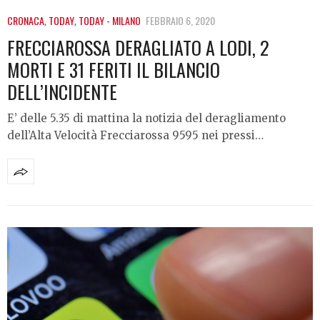
CRONACA
,
TODAY
,
TODAY - MILANO
FEBBRAIO 6, 2020
FRECCIAROSSA DERAGLIATO A LODI, 2
MORTI E 31 FERITI IL BILANCIO
DELL’INCIDENTE
E’ delle 5.35 di mattina la notizia del deragliamento
dell’Alta Velocità Frecciarossa 9595 nei pressi…