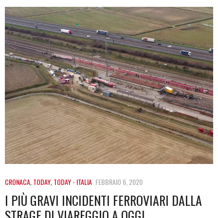
CRONACA
,
TODAY
,
TODAY - ITALIA
FEBBRAIO 6, 2020
I PIÙ GRAVI INCIDENTI FERROVIARI DALLA
STRAGE DI VIAREGGIO A OGGI