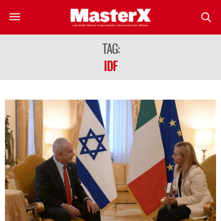
TAG:
IDF