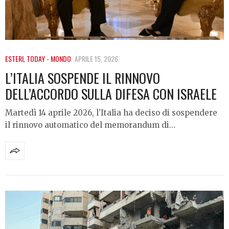
ESTERI
,
TODAY - MONDO
APRILE 15, 2026
L’ITALIA SOSPENDE IL RINNOVO
DELL’ACCORDO SULLA DIFESA CON ISRAELE
Martedì 14 aprile 2026, l’Italia ha deciso di sospendere
il rinnovo automatico del memorandum di…