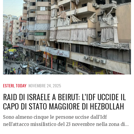
ESTERI
,
TODAY
NOVEMBRE 24, 2025
RAID DI ISRAELE A BEIRUT: L’IDF UCCIDE IL
CAPO DI STATO MAGGIORE DI HEZBOLLAH
Sono almeno cinque le persone uccise dall’Idf
nell’attacco missilistico del 23 novembre nella zona di…