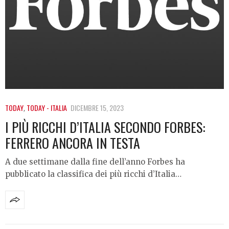
TODAY
,
TODAY - ITALIA
DICEMBRE 15, 2023
I PIÙ RICCHI D’ITALIA SECONDO FORBES:
FERRERO ANCORA IN TESTA
A due settimane dalla fine dell’anno Forbes ha
pubblicato la classifica dei più ricchi d’Italia…