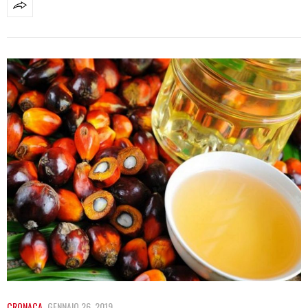
CRONACA
GENNAIO 26, 2019