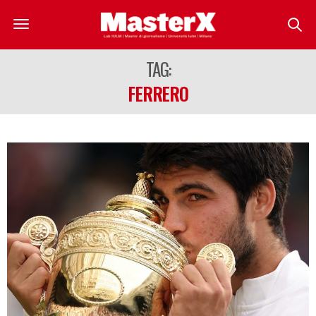
TAG:
FERRERO