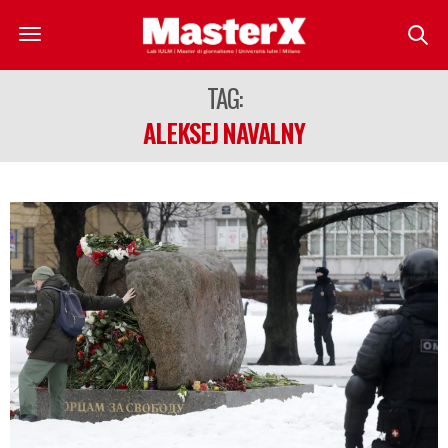
TAG:
ALEKSEJ NAVALNY