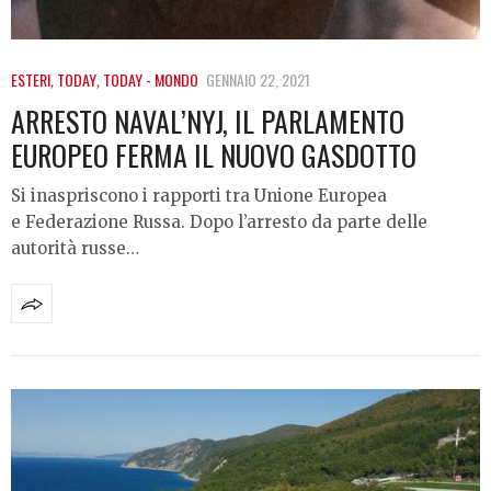
ESTERI
,
TODAY
,
TODAY - MONDO
GENNAIO 22, 2021
ARRESTO NAVAL’NYJ, IL PARLAMENTO
EUROPEO FERMA IL NUOVO GASDOTTO
Si inaspriscono i rapporti tra Unione Europea
e Federazione Russa. Dopo l’arresto da parte delle
autorità russe…