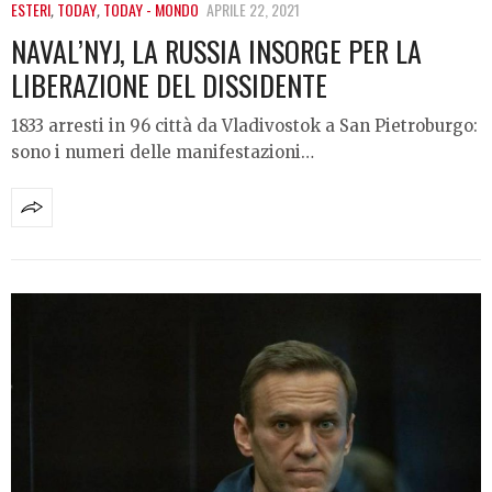
ESTERI
,
TODAY
,
TODAY - MONDO
APRILE 22, 2021
NAVAL’NYJ, LA RUSSIA INSORGE PER LA
LIBERAZIONE DEL DISSIDENTE
1833 arresti in 96 città da Vladivostok a San Pietroburgo:
sono i numeri delle manifestazioni…