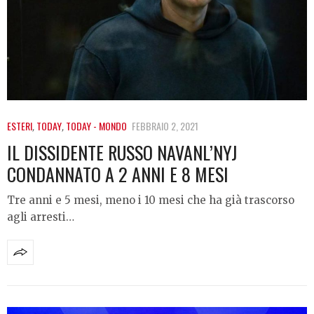
ESTERI
,
TODAY
,
TODAY - MONDO
FEBBRAIO 2, 2021
IL DISSIDENTE RUSSO NAVANL’NYJ
CONDANNATO A 2 ANNI E 8 MESI
Tre anni e 5 mesi, meno i 10 mesi che ha già trascorso
agli arresti…