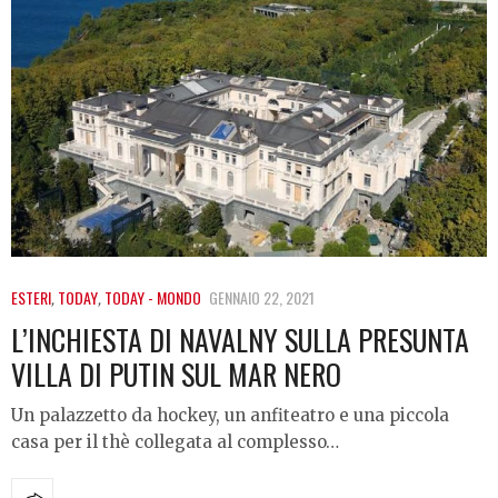
ESTERI
,
TODAY
,
TODAY - MONDO
GENNAIO 22, 2021
L’INCHIESTA DI NAVALNY SULLA PRESUNTA
VILLA DI PUTIN SUL MAR NERO
Un palazzetto da hockey, un anfiteatro e una piccola
casa per il thè collegata al complesso…