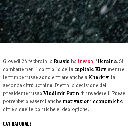
Giovedì 24 febbraio la
Russia
ha
invaso
l’
Ucraina
. Si
combatte per il controllo della
capitale Kiev
mentre
le truppe russe sono entrate anche a
Kharkiv
, la
seconda città ucraina. Dietro la decisione del
presidente russo
Vladimir Putin
di invadere il Paese
potrebbero esserci anche
motivazioni economiche
oltre a quelle politiche e ideologiche.
GAS NATURALE