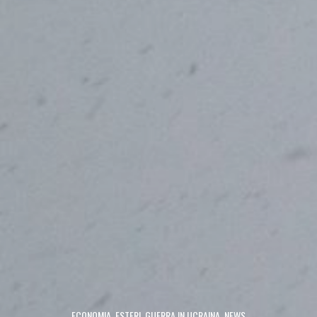
ECONOMIA
,
ESTERI
,
GUERRA IN UCRAINA
,
NEWS