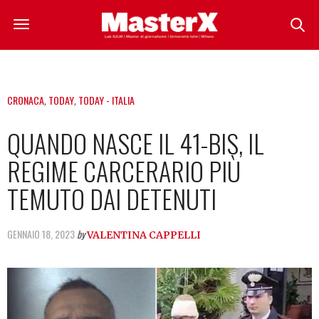
CRONACA
,
TODAY
,
TODAY - ITALIA
QUANDO NASCE IL 41-BIS, IL
REGIME CARCERARIO PIÙ
TEMUTO DAI DETENUTI
GENNAIO 18, 2023
by
VALENTINA CAPPELLI