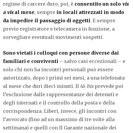
regime di carcere duro, poi, è
consentito un solo
vis
a vis
al mese
, sempre
in locali attrezzati in modo
da impedire il passaggio di oggetti
. E sempre
previo registratore e telecamera in funzione, a
sorvegliare eventuali movimenti sospetti.
Sono vietati i colloqui con persone diverse dai
familiari e conviventi
– salvo casi eccezionali – e
solo chi non ha incontri personali può essere
autorizzato, dopo i primi sei mesi, a una telefonata
al mese che duri dieci minuti. Il 41-
bis
prevede poi
l’esclusione dalle rappresentanze dei detenuti e
degli internati e il controllo della posta e della
corrispondenza. Liberi, invece, gli incontri con
l’avvocato (fino ad un massimo di tre volte alla
settimana) e quelli con Il Garante nazionale dei