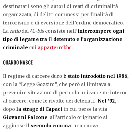
destinatari sono gli autori di reati di criminalità
organizzata, di delitti commessi per finalità di
terrorismo o di eversione dell’ordine democratico.
La
ratio
del 41
-bis
consiste nell’
interrompere ogni
tipo di legame tra il detenuto e l’organizzazione
criminale
cui
apparterrebbe
.
QUANDO NASCE
Il regime di carcere duro
è stato introdotto nel 1986,
con la “Legge Gozzini”, che però si limitava a
prevenire situazioni di pericolo unicamente interne
al carcere, come le rivolte dei detenuti.
Nel ‘92
,
dopo
la strage di Capaci
in cui perse la vita
Giovanni Falcone
, all’articolo originario si
aggiunse il
secondo comma
: una nuova