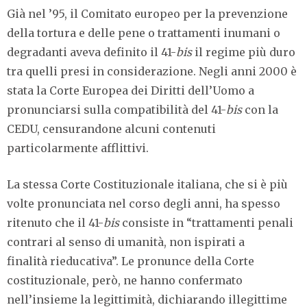
Già nel ’95, il Comitato europeo per la prevenzione
della tortura e delle pene o trattamenti inumani o
degradanti aveva definito il 41-
bis
il regime più duro
tra quelli presi in considerazione. Negli anni 2000 è
stata la Corte Europea dei Diritti dell’Uomo a
pronunciarsi sulla compatibilità del 41-
bis
con la
CEDU, censurandone alcuni contenuti
particolarmente afflittivi.
La stessa Corte Costituzionale italiana, che si è più
volte pronunciata nel corso degli anni, ha spesso
ritenuto che il 41-
bis
consiste in “trattamenti penali
contrari al senso di umanità, non ispirati a
finalità rieducativa”. Le pronunce della Corte
costituzionale, però, ne hanno confermato
nell’insieme la legittimità, dichiarando illegittime