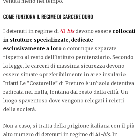
venuta meno nel tempo.
COME FUNZIONA IL REGIME DI CARCERE DURO
I detenuti in regime di
41-
bis
devono essere
collocati
in strutture specializzate, dedicate
esclusivamente a loro
o comunque separate
rispetto al resto dell’istituto penitenziario. Secondo
la legge, le carceri di massima sicurezza devono
essere situate «preferibilmente in aree insulari».
Infatti Le “Costarelle” di Preturo è un’isola detentiva
radicata nel nulla, lontana dal resto della città. Un
luogo spaventoso dove vengono relegati i reietti
della società.
Non a caso, si tratta della prigione italiana con il più
alto numero di detenuti in regime di 41
-bis
. In