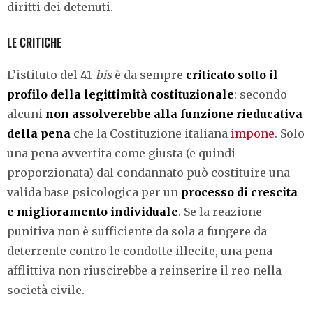
diritti dei detenuti.
LE CRITICHE
L’istituto del 41-
bis
è da sempre
criticato sotto il
profilo della legittimità costituzionale
: secondo
alcuni
non assolverebbe alla funzione rieducativa
della pena
che la Costituzione italiana
impone
. Solo
una pena avvertita come giusta (e quindi
proporzionata) dal condannato può costituire una
valida base psicologica per un
processo di crescita
e miglioramento individuale
. Se la reazione
punitiva non è sufficiente da sola a fungere da
deterrente contro le condotte illecite, una pena
afflittiva non riuscirebbe a reinserire il reo nella
società civile.