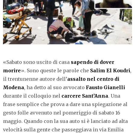
«Sabato sono uscito di casa
sapendo di dover
morire
». Sono queste le parole che
Salim El Koudri
,
il trentunenne autore dell’
assalto nel centro di
Modena
, ha detto al suo avvocato
Fausto Gianelli
durante il colloquio nel
carcere Sant’Anna
. Una
frase semplice che prova a dare una spiegazione al
gesto folle avvenuto nel pomeriggio di sabato 16
maggio. Quando con la sua auto si è lanciato ad alta
velocità sulla gente che passeggiava in via Emilia