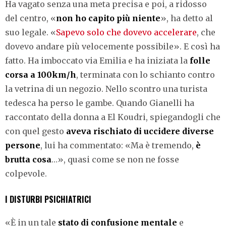
Ha vagato senza una meta precisa e poi, a ridosso
del centro, «
non ho capito più niente
», ha detto al
suo legale. «
Sapevo solo che dovevo accelerare
, che
dovevo andare più velocemente possibile». E così ha
fatto. Ha imboccato via Emilia e ha iniziata la
folle
corsa a 100km/h
, terminata con lo schianto contro
la vetrina di un negozio. Nello scontro una turista
tedesca ha perso le gambe. Quando Gianelli ha
raccontato della donna a El Koudri, spiegandogli che
con quel gesto
aveva rischiato di uccidere diverse
persone
, lui ha commentato: «Ma è tremendo,
è
brutta cosa
…», quasi come se non ne fosse
colpevole.
I DISTURBI PSICHIATRICI
«È in un tale
stato di confusione mentale
e