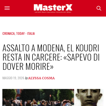
CRONACA
,
TODAY - ITALIA
ASSALTO A MODENA, EL KOUDRI
RESTA IN CARCERE: «SAPEVO DI
DOVER MORIRE»
MAGGIO 19, 2026
by
ALYSSA COSMA