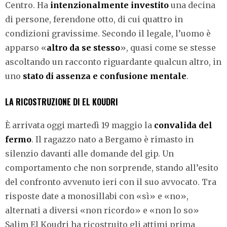
Centro. Ha
intenzionalmente investito
una decina
di persone, ferendone otto, di cui quattro in
condizioni gravissime. Secondo il legale, l’uomo è
apparso «
altro da se stesso
», quasi come se stesse
ascoltando un racconto riguardante qualcun altro, in
uno
stato di assenza e confusione mentale
.
LA RICOSTRUZIONE DI EL KOUDRI
È arrivata oggi martedì 19 maggio la
convalida del
fermo
. Il ragazzo nato a Bergamo è rimasto in
silenzio davanti alle domande del gip. Un
comportamento che non sorprende, stando all’esito
del confronto avvenuto ieri con il suo avvocato. Tra
risposte date a monosillabi con «sì» e «no»,
alternati a diversi «non ricordo» e «non lo so»
Salim El Koudri ha ricostruito gli attimi prima