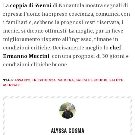
La
coppia di 55enni
di Nonantola mostra segnali di
ripresa: l’uomo ha ripreso coscienza, comunica con
i familiari e, sebbene la prognosi resti riservata, i
medici si dicono ottimisti. La moglie, pur in lieve
miglioramento rispetto all’ingresso, rimane in
condizioni critiche. Decisamente meglio lo
chef
Ermanno Muccini
, con una prognosi di 30 giorni e
condizioni cliniche buone.
TAGS:
ASSALTO
,
IN EVIDENZA
,
MODENA
,
SALIM EL KOUDRI
,
SALUTE
MENTALE
ALYSSA COSMA