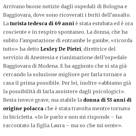
Arrivano buone notizie dagli ospedali di Bologna e
Baggiovara, dove sono ricoverati i feriti dell’assalto.
La
turista tedesca di 69 anni
è stata estubata ed è ora
cosciente e in respiro spontaneo. La donna, che ha
subito l’amputazione di entrambe le gambe, «ricorda
tutto» ha detto
Lesley De Pietri
,
direttrice del
servizio di Anestesia e rianimazione dell’ospedale
Baggiovara di
Modena. E ha aggiunto che si sta già
cercando la soluzione migliore per farla tornare a
casa il prima possibile. Per lei, inoltre «abbiamo già
la possibilità di farla assistere dagli psicologici».
Resta invece grave, ma stabile la
donna di 53 anni di
origine polacca
che è stata travolta mentre tornava
in bicicletta. «Io le parlo e non mi risponde – ha
raccontato la figlia Laura – ma so che mi sente».