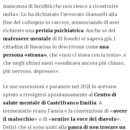
mancanza di lucidità che non riesce a ricostruire
nulla». Lo ha dichiarato l’avvocato Giannelli alla
fine del colloquio in carcere, annunciando di aver
richiesto una
perizia psichiatrica
. Anche se del
malessere mentale
di El Koudri si sapeva già. I
cittadini di Ravarino lo descrivono come
una
persona «strana»
, che «non ci stava con la testa», e
che negli ultimi mesi «sembrava ancora più chiuso,
più nervoso, depresso».
Le sue ossessioni e paranoie nel 2021 lo avevano
spinto a rivolgersi spontaneamente al
Centro di
salute mentale di Castelfranco Emilia
. A
tormentarlo erano l’ansia e la convinzione di «
avere
il malocchio
» o di «
sentire la voce del diavolo
».
Deliri che si sono uniti alla
paura di non trovare un