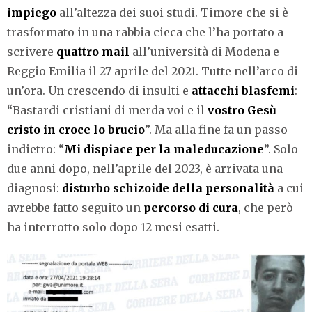
impiego
all’altezza dei suoi studi. Timore che si è
trasformato in una rabbia cieca che l’ha portato a
scrivere
quattro mail
all’università di Modena e
Reggio Emilia il 27 aprile del 2021. Tutte nell’arco di
un’ora. Un crescendo di insulti e
attacchi blasfemi
:
“Bastardi cristiani di merda voi e il
vostro Gesù
cristo in croce lo brucio
”. Ma alla fine fa un passo
indietro: “
Mi dispiace per la maleducazione
”. Solo
due anni dopo, nell’aprile del 2023, è arrivata una
diagnosi:
disturbo schizoide della personalità
a cui
avrebbe fatto seguito un
percorso di cura
, che però
ha interrotto solo dopo 12 mesi esatti.