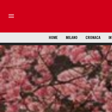
HOME
MILANO
CRONACA
IN