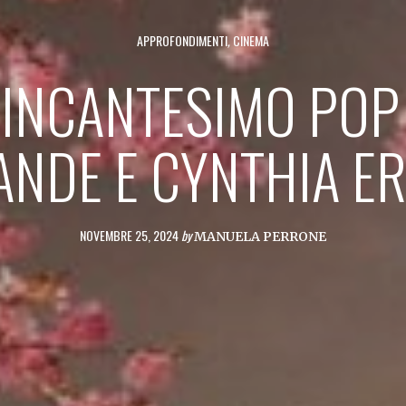
APPROFONDIMENTI
,
CINEMA
’INCANTESIMO POP
ANDE E CYNTHIA ER
NOVEMBRE 25, 2024
by
MANUELA PERRONE