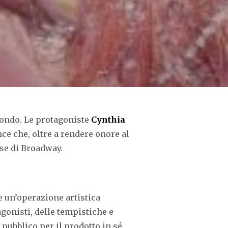
 mondo. Le protagoniste
Cynthia
ce che, oltre a rendere onore al
se di Broadway.
 un’operazione artistica
agonisti, delle tempistiche e
pubblico per il prodotto in sé,