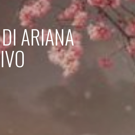
 DI ARIANA
IVO