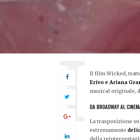
Il film Wicked, trat
Erivo e Ariana Gr
musical originale, 
DA BROADWAY AL CINEM
La trasposizione su
estremamente
deli
della reinterpretazi