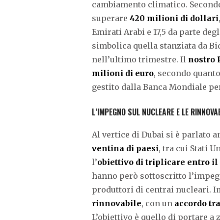
cambiamento climatico. Secondo
superare
420 milioni di dollari
Emirati Arabi e 17,5 da parte degli
simbolica quella stanziata da Bid
nell’ultimo trimestre. Il
nostro 
milioni di euro
, secondo quanto
gestito dalla Banca Mondiale per
L’IMPEGNO SUL NUCLEARE E LE RINNOVAB
Al vertice di Dubai si è parlato 
ventina di paesi
, tra cui Stati 
l’
obiettivo di triplicare entro 
hanno però sottoscritto l’impeg
produttori di centrai nucleari.
rinnovabile
, con un
accordo tra
L’obiettivo è quello di portare a