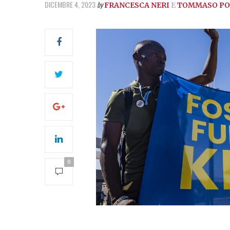
DICEMBRE 4, 2023
by
FRANCESCA NERI
E
TOMMASO PO
0