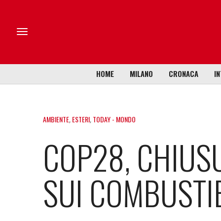
HOME
MILANO
CRONACA
IN
AMBIENTE
,
ESTERI
,
TODAY - MONDO
COP28, CHIUS
SUI COMBUSTIB