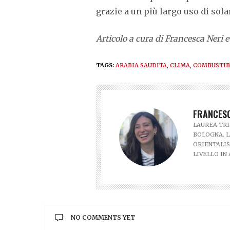
grazie a un più largo uso di sola
Articolo a cura di Francesca Ner
TAGS:
ARABIA SAUDITA
,
CLIMA
,
COMBUSTIBI
FRANCESC
LAUREA TRI
BOLOGNA. L
ORIENTALIS
LIVELLO IN
NO COMMENTS YET