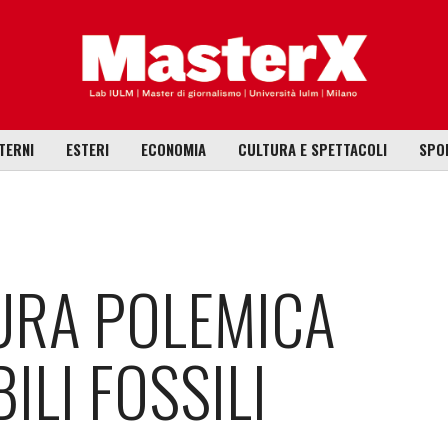
TERNI
ESTERI
ECONOMIA
CULTURA E SPETTACOLI
SPO
URA POLEMICA
ILI FOSSILI