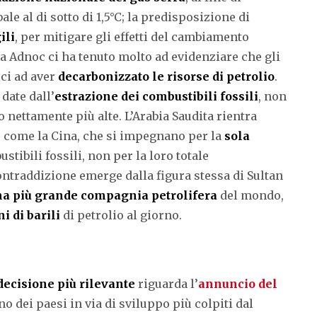
e al di sotto di 1,5°C; la predisposizione di
ili
, per mitigare gli effetti del cambiamento
a Adnoc ci ha tenuto molto ad evidenziare che gli
ci ad aver
decarbonizzato le risorse di petrolio
.
date dall’
estrazione dei combustibili fossili
, non
 nettamente più alte. L’Arabia Saudita rientra
si, come la Cina, che si impegnano per la
sola
stibili fossili, non per la loro totale
ontraddizione emerge dalla figura stessa di Sultan
a più grande compagnia petrolifera
del mondo,
ni di barili
di petrolio al giorno.
decisione più rilevante
riguarda l’
annuncio del
no dei paesi in via di sviluppo più colpiti dal