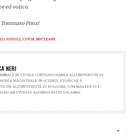
re ed eolico.
i e Tommaso Ponzi
LI FOSSILI
,
COP28
,
NUCLEARE
A NERI
ENNALE IN STORIA CONTEMPORANEA ALL'UNIVERSITÀ DI
AUREA MAGISTRALE IN SCIENZE STORICHE E
TICHE ALL'UNIVERSITÀ DI BOLOGNA, CON MASTER DI I
 AFRICAN STUDIES ALL'UNIVERSITÀ DALARNA.