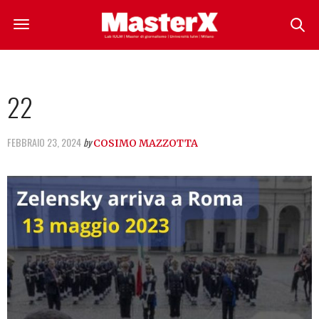
22
FEBBRAIO 23, 2024
by
COSIMO MAZZOTTA