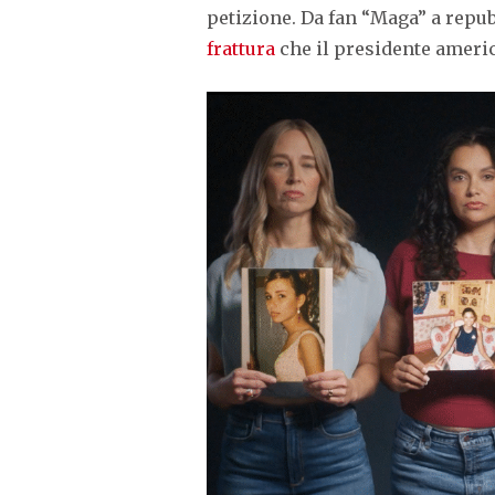
petizione. Da fan “Maga” a repu
frattura
che il presidente americ