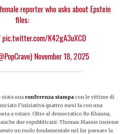
female reporter who asks about Epstein
files:
”
pic.twitter.com/K42gA3uXCD
@PopCrave)
November 18, 2025
è stata una
conferenza stampa
con le vittime di
nciato l’iniziativa quattro mesi fa con una
mera a votare. Oltre al democratico Ro Khanna,
anche due repubblicani: Thomas Massie insieme
 avuto un ruolo fondamentale nel far passare la