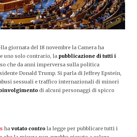
lla giornata del 18 novembre la Camera ha
 e uno solo contrario, la
pubblicazione di tutti i
so che da anni imperversa sulla politica
sidente Donald Trump. Si parla di Jeffrey Epstein,
usi sessuali e traffico internazionali di minori
oinvolgimento
di alcuni personaggi di spicco
ns
ha
votato contro
la legge per pubblicare tutti i
 che la misura non avrebbe giovato a coloro