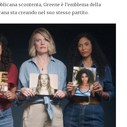
bblicana scontenta, Greene è l’emblema della
ana sta creando nel suo stesso partito.