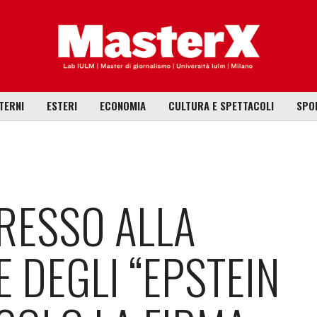
TERNI
ESTERI
ECONOMIA
CULTURA E SPETTACOLI
SPO
GRESSO ALLA
 DEGLI “EPSTEIN