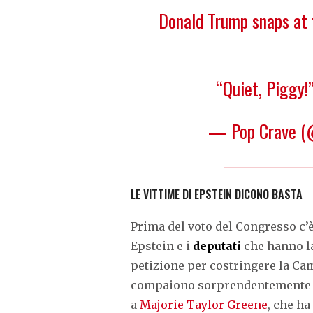
Donald Trump snaps at 
“Quiet, Piggy!
— Pop Crave (
LE VITTIME DI EPSTEIN DICONO BASTA
Prima del voto del Congresso c’
Epstein e i
deputati
che hanno la
petizione per costringere la Ca
compaiono sorprendentemente 
a
Majorie Taylor Greene
, che ha