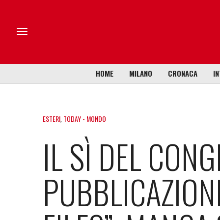
HOME
MILANO
CRONACA
IN
ESTERI
,
TODAY - MONDO
IL SÌ DEL CON
PUBBLICAZIONE