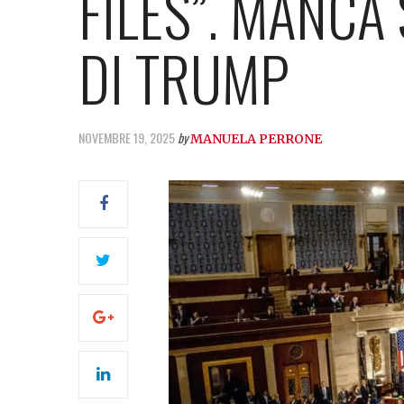
FILES”. MANCA
DI TRUMP
NOVEMBRE 19, 2025
by
MANUELA PERRONE