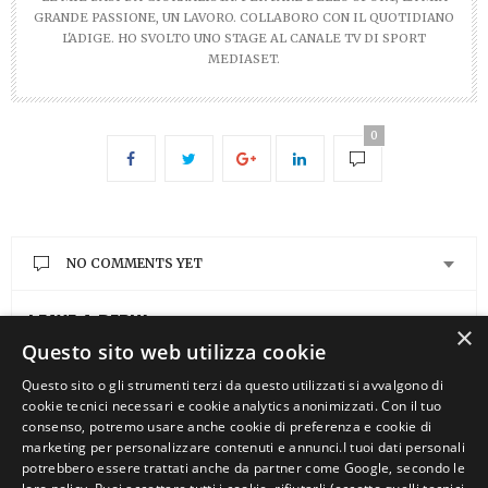
GRANDE PASSIONE, UN LAVORO. COLLABORO CON IL QUOTIDIANO
L'ADIGE. HO SVOLTO UNO STAGE AL CANALE TV DI SPORT
MEDIASET.
0
NO COMMENTS YET
LEAVE A REPLY
×
Questo sito web utilizza cookie
You must be
logged in
to post a comment.
Questo sito o gli strumenti terzi da questo utilizzati si avvalgono di
cookie tecnici necessari e cookie analytics anonimizzati. Con il tuo
consenso, potremo usare anche cookie di preferenza e cookie di
marketing per personalizzare contenuti e annunci.I tuoi dati personali
potrebbero essere trattati anche da partner come Google, secondo le