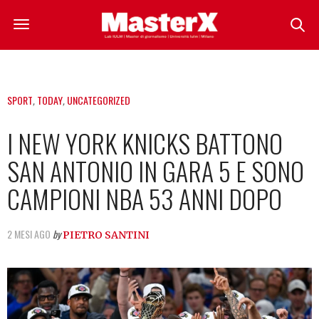
SPORT
,
TODAY
,
UNCATEGORIZED
I NEW YORK KNICKS BATTONO
SAN ANTONIO IN GARA 5 E SONO
CAMPIONI NBA 53 ANNI DOPO
2 MESI AGO
by
PIETRO SANTINI