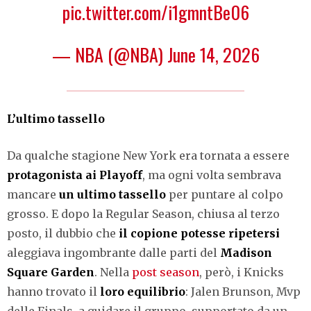
pic.twitter.com/i1gmntBe06
— NBA (@NBA)
June 14, 2026
L’ultimo tassello
Da qualche stagione New York era tornata a essere
protagonista ai Playoff
, ma ogni volta sembrava
mancare
un ultimo tassello
per puntare al colpo
grosso. E dopo la Regular Season, chiusa al terzo
posto, il dubbio che
il copione potesse ripetersi
aleggiava ingombrante dalle parti del
Madison
Square Garden
. Nella
post season
, però, i Knicks
hanno trovato il
loro equilibrio
: Jalen Brunson, Mvp