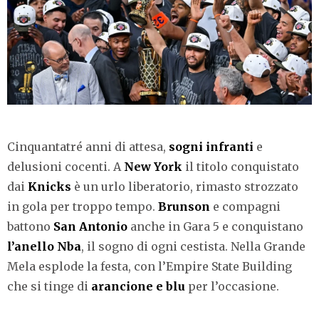
Cinquantatré anni di attesa,
sogni infranti
e
delusioni cocenti. A
New York
il titolo conquistato
dai
Knicks
è un urlo liberatorio, rimasto strozzato
in gola per troppo tempo.
Brunson
e compagni
battono
San Antonio
anche in Gara 5 e conquistano
l’anello Nba
, il sogno di ogni cestista. Nella Grande
Mela esplode la festa, con l’Empire State Building
che si tinge di
arancione e blu
per l’occasione.