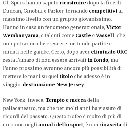
Gli Spurs hanno saputo
ricostruire
dopo la fine di
Duncan, Ginobili e Parker, tornando
competitivi
al
massimo livello con un gruppo giovanissimo.
Hanno in casa un fenomeno generazionale,
Victor
Wembanyama
, e talenti come
Castle
e
Vassell
, che
non potranno che crescere mettendo partite e
minuti nelle gambe. Certo, dopo aver
eliminato OKC
resta l’amaro di non essere arrivati
in fondo
, ma
l’anno prossimo avranno ancora più possibilità di
mettere le mani su quel
titolo
che adesso è in
viaggio,
destinazione New Jersey
.
New York, invece.
Tempio e mecca
della
pallacanestro, ma che per molti anni ha vissuto di
ricordi del passato. Questo trofeo è molto di più di
un nome negli
annali dello sport
, è una
rinascita
di