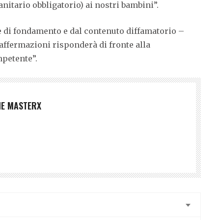
nitario obbligatorio) ai nostri bambini”.
e di fondamento e dal contenuto diffamatorio –
 affermazioni risponderà di fronte alla
mpetente”.
NE MASTERX