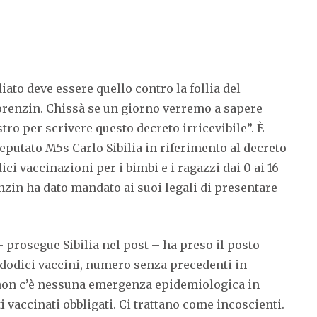
ato deve essere quello contro la follia del
Lorenzin. Chissà se un giorno verremo a sapere
tro per scrivere questo decreto irricevibile”. È
eputato M5s Carlo Sibilia in riferimento al decreto
ci vaccinazioni per i bimbi e i ragazzi dai 0 ai 16
nzin ha dato mandato ai suoi legali di presentare
 prosegue Sibilia nel post – ha preso il posto
 dodici vaccini, numero senza precedenti in
a non c’è nessuna emergenza epidemiologica in
ti vaccinati obbligati. Ci trattano come incoscienti.