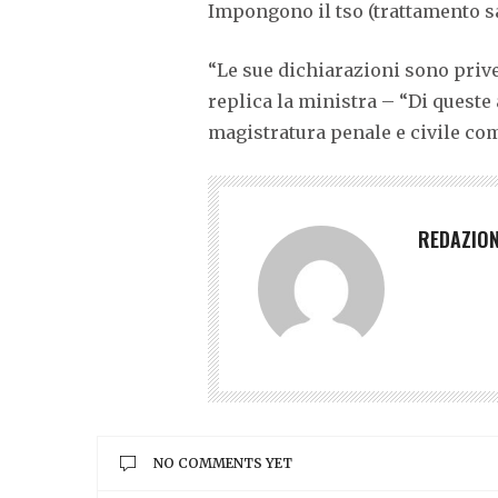
Impongono il tso (trattamento sa
“Le sue dichiarazioni sono priv
replica la ministra – “Di queste
magistratura penale e civile co
REDAZIO
NO COMMENTS YET