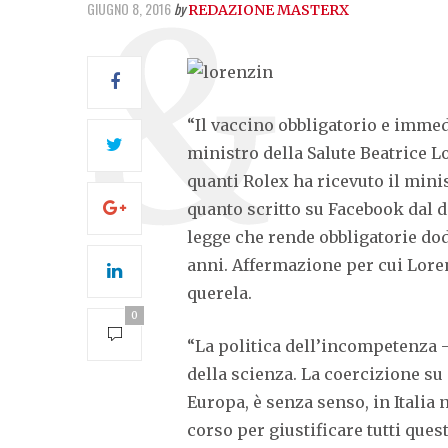
GIUGNO 8, 2016
by
REDAZIONE MASTERX
“Il vaccino obbligatorio e immedi
ministro della Salute Beatrice 
quanti Rolex ha ricevuto il minis
quanto scritto su Facebook dal d
legge che rende obbligatorie dodi
anni. Affermazione per cui Lore
querela.
0
“La politica dell’incompetenza –
della scienza. La coercizione su
Europa, è senza senso, in Itali
corso per giustificare tutti ques