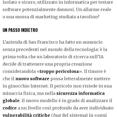
isolato e sicuro, utilizzato in informatica per testare
software potenzialmente dannosi. Un allarme reale
o una mossa di marketing studiata a tavolino?
UN PASSO INDIETRO
L’azienda di San Francisco ha fatto un annuncio
senza precedenti nel mondo della tecnologia: è la
prima volta che un laboratorio di ricerca sull’IA
decide di trattenere una propria creazione
considerandola «
troppo pericolosa
». Il timore è
che il
nuovo software
possa letteralmente mettere
in ginocchio Internet. Il pericolo non risiede in una
minaccia fisica, ma nella
sicurezza informatica
globale
. Il nuovo modello è in grado di analizzare il
codice
a un livello così profondo da aver individuato
vulnerabilità critiche
(
bug
del sistema) in «ogni