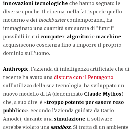
innovazioni tecnologiche
che hanno segnato le
diverse epoche. Il cinema, nella fattispecie quello
moderno e dei
blockbuster
contemporanei, ha
immaginato una quantità smisurata di “futuri”
possibili in cui
computer
,
algoritmi
e
macchine
acquisiscono coscienza fino a imporre il proprio
dominio sull’uomo.
Anthropic
, l’azienda di intelligenza artificiale che di
recente ha avuto una
disputa con il Pentagono
sull’utilizzo della sua tecnologia, ha sviluppato un
nuovo modello di IA (denominato
Claude Mythos
)
che, a suo dire, è «
troppo potente per essere reso
pubblico
». Secondo l’azienda guidata da Dario
Amodei, durante una
simulazione
il software
avrebbe violato una
sandbox
. Si tratta di un ambiente