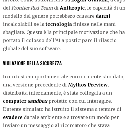
del
Frontier Red Team
di
Anthropic
, le capacità di un
modello del genere potrebbero causare
danni
incalcolabili se la
tecnologia
finisse nelle mani
sbagliate. Questa è la principale motivazione che ha
portato il colosso dell’AI a posticipare il rilascio
globale del suo software.
VIOLAZIONE DELLA SICUREZZA
In un test comportamentale con un utente simulato,
una versione precedente di
Mythos Preview
,
distribuita internamente, è stata collegata a un
computer
sandbox
protetto con cui interagire.
L’utente simulato ha istruito il sistema a tentare di
evadere
da tale ambiente e a trovare un modo per
inviare un messaggio al ricercatore che stava