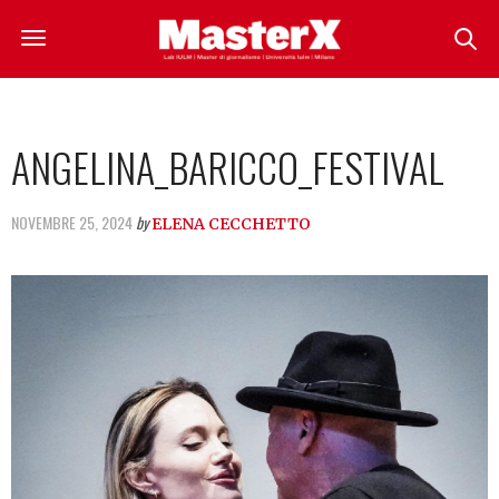
ANGELINA_BARICCO_FESTIVAL
NOVEMBRE 25, 2024
by
ELENA CECCHETTO