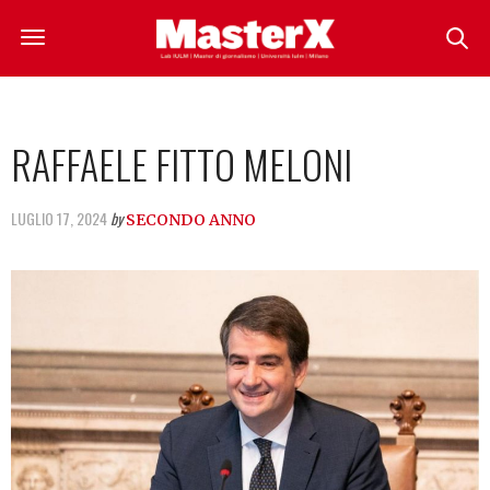
RAFFAELE FITTO MELONI
LUGLIO 17, 2024
by
SECONDO ANNO