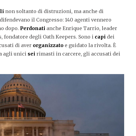
li
non soltanto di distruzioni, ma anche di
difendevano il Congresso: 140 agenti vennero
no dopo.
Perdonati
anche Enrique Tarrio, leader
s, fondatore degli Oath Keepers. Sono i
capi
dei
cusati di aver
organizzato
e guidato la rivolta. È
a agli unici
sei
rimasti in carcere, gli accusati dei