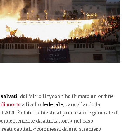
o
salvati
, dall’altro il tycoon ha firmato un ordine
 di morte
a livello
federale
, cancellando la
l 2021. È stato richiesto al procuratore generale di
endentemente da altri fattori» nel caso
 reati capitali «commessi da uno straniero