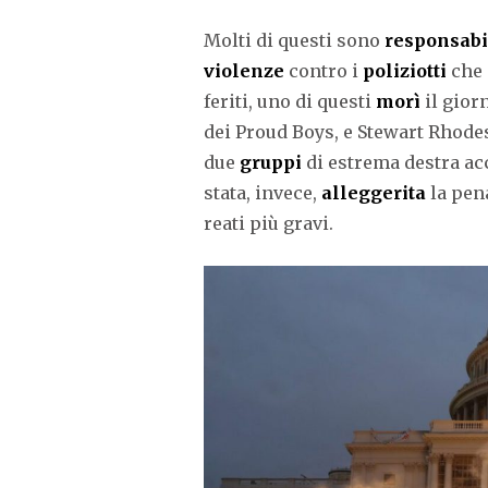
Molti di questi sono
responsabi
violenze
contro i
poliziotti
che 
feriti, uno di questi
morì
il gior
dei Proud Boys, e Stewart Rhode
due
gruppi
di estrema destra ac
stata, invece,
alleggerita
la pen
reati più gravi.