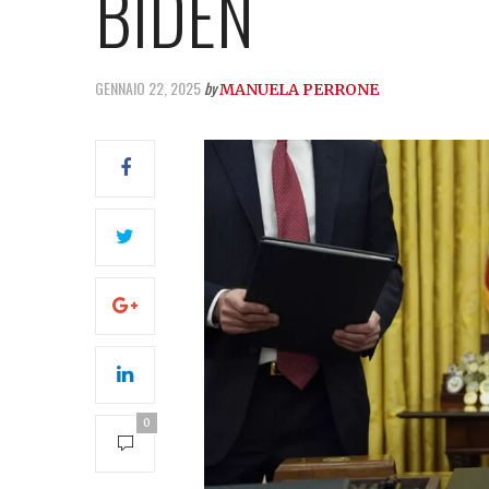
BIDEN
GENNAIO 22, 2025
by
MANUELA PERRONE
0