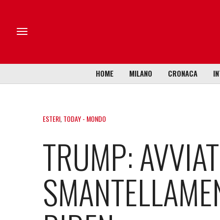
HOME
MILANO
CRONACA
IN
ESTERI
,
TODAY - MONDO
TRUMP: AVVIAT
SMANTELLAMEN