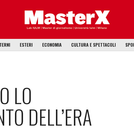
TERNI
ESTERI
ECONOMIA
CULTURA E SPETTACOLI
SPO
O LO
TO DELL’ERA