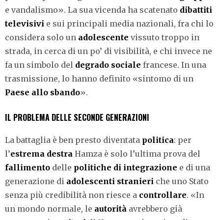
e vandalismo». La sua vicenda ha scatenato
dibattiti
televisivi
e sui principali media nazionali, fra chi lo
considera solo un
adolescente
vissuto troppo in
strada, in cerca di un po’ di visibilità, e chi invece ne
fa un simbolo del
degrado sociale
francese. In una
trasmissione, lo hanno definito «sintomo di un
Paese allo sbando
».
IL PROBLEMA DELLE SECONDE GENERAZIONI
La battaglia è ben presto diventata
politica
: per
l’
estrema destra
Hamza è solo l’ultima prova del
fallimento
delle
politiche di integrazione
e di una
generazione di
adolescenti stranieri
che uno Stato
senza più credibilità non riesce a
controllare
. «In
un mondo normale, le
autorità
avrebbero già