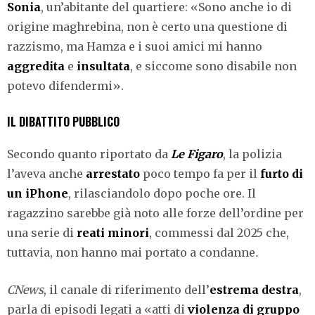
Sonia
, un’abitante del quartiere: «Sono anche io di
origine maghrebina, non è certo una questione di
razzismo, ma Hamza e i suoi amici mi hanno
aggredita
e
insultata
, e siccome sono disabile non
potevo difendermi».
IL DIBATTITO PUBBLICO
Secondo quanto riportato da
Le Figaro
, la polizia
l’aveva anche
arrestato
poco tempo fa per il
furto di
un iPhone
, rilasciandolo dopo poche ore. Il
ragazzino sarebbe già noto alle forze dell’ordine per
una serie di
reati minori
, commessi dal 2025 che,
tuttavia, non hanno mai portato a condanne
.
CNews
, il canale di riferimento dell’
estrema destra
,
parla di episodi legati a «atti di
violenza di gruppo