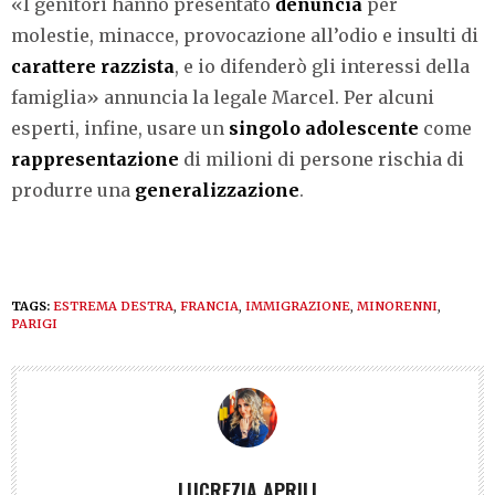
«I genitori hanno presentato
denuncia
per
molestie, minacce, provocazione all’odio e insulti di
carattere razzista
, e io difenderò gli interessi della
famiglia» annuncia la legale Marcel. Per alcuni
esperti, infine, usare un
singolo adolescente
come
rappresentazione
di milioni di persone rischia di
produrre una
generalizzazione
.
TAGS:
ESTREMA DESTRA
,
FRANCIA
,
IMMIGRAZIONE
,
MINORENNI
,
PARIGI
LUCREZIA APRILI