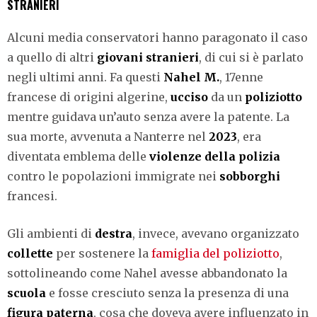
STRANIERI
Alcuni media conservatori hanno paragonato il caso
a quello di altri
giovani stranieri
, di cui si è parlato
negli ultimi anni. Fa questi
Nahel M.
, 17enne
francese di origini algerine,
ucciso
da un
poliziotto
mentre guidava un’auto senza avere la patente. La
sua morte, avvenuta a Nanterre nel
2023
, era
diventata emblema delle
violenze della polizia
contro le popolazioni immigrate nei
sobborghi
francesi.
Gli ambienti di
destra
, invece, avevano organizzato
collette
per sostenere la
famiglia del poliziotto
,
sottolineando come Nahel avesse abbandonato la
scuola
e fosse cresciuto senza la presenza di una
figura paterna
, cosa che doveva avere influenzato in