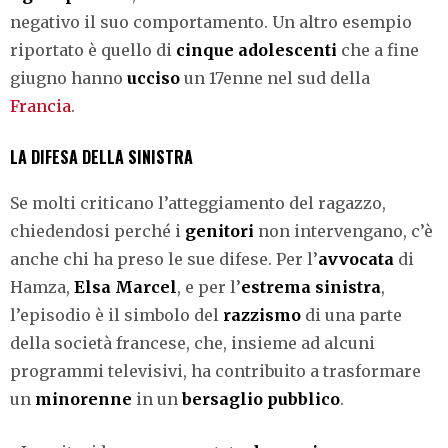
negativo il suo comportamento. Un altro esempio
riportato è quello di
cinque adolescenti
che a fine
giugno hanno
ucciso
un 17enne nel sud della
Francia
.
LA DIFESA DELLA SINISTRA
Se molti criticano l’atteggiamento del ragazzo,
chiedendosi perché i
genitori
non intervengano, c’è
anche chi ha preso le sue difese. Per l’
avvocata
di
Hamza,
Elsa Marcel
, e per l’
estrema sinistra
,
l’episodio è il simbolo del
razzismo
di una parte
della società francese, che, insieme ad alcuni
programmi televisivi, ha contribuito a trasformare
un
minorenne
in un
bersaglio pubblico
.