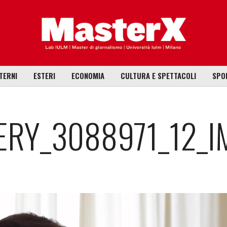
TERNI
ESTERI
ECONOMIA
CULTURA E SPETTACOLI
SPO
ERY_3088971_12_I