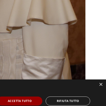
×
ACCETTA TUTTO
RIFIUTA TUTTO