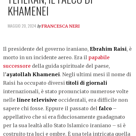
KHAMENEI
MAGGIO 20, 2024
by
FRANCESCA NERI
Il presidente del governo iraniano,
Ebrahim Raisi
, è
morto in un incidente aereo. Era il
papabile
successore
della guida spirituale del paese,
l’
ayatollah Khamenei
. Negli ultimi mesi il nome di
Raisi ha occupato diversi
titoli di giornali
internazionali, è stato pronunciato numerose volte
nelle
linee televisive
occidentali, era difficile non
sapere chi fosse. Eppure il passato del
falco
–
appellativo che si era fiduciosamente guadagnato
per la sua lealtà allo Stato Islamico iraniano – si è
costruito tra luci e ombre. È una tela intricata quella