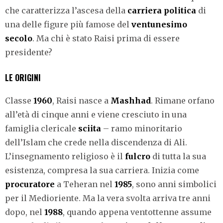
che caratterizza l’ascesa della
carriera politica
di
una delle figure più famose del
ventunesimo
secolo
. Ma chi è stato Raisi prima di essere
presidente?
LE ORIGINI
Classe
1960
, Raisi nasce a
Mashhad
. Rimane orfano
all’età di cinque anni e viene cresciuto in una
famiglia clericale
sciita
– ramo minoritario
dell’Islam che crede nella discendenza di Ali.
L’insegnamento religioso è il
fulcro
di tutta la sua
esistenza, compresa la sua carriera. Inizia come
procuratore
a Teheran nel
1985
, sono anni simbolici
per il Medioriente. Ma la vera svolta arriva tre anni
dopo, nel
1988
, quando appena ventottenne assume