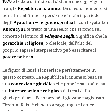
1979
è la data di inizio del sistema che oggi vige in
Iran, la
Repubblica Islamica
. Da questo momento si
pone fine all’impero persiano e inizia il periodo
degli
Ayatollah – le guide spirituali
, con l’ayatollah
Khomeyni
. Si tratta di una realtà che si fonda sul
concetto islamico di
Velayat-e Faqih
. Significa che la
gerarchia religiosa
, o clericale, dall’alto del
proprio sapere interpretativo può esercitare il
potere politico
.
La figura di Raisi si inserisce perfettamente in
questo contesto. La Repubblica iraniana si basa su
una
concezione giuridica
che pone le sue radici su
un’
interpretazione religiosa
dei testi della
giurisprudenza. Ecco perché il giovane magistrato
Ebrahim Raisi è riuscito a raggiungere l’apice