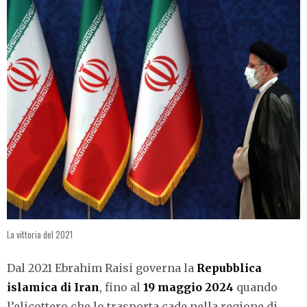
La vittoria del 2021
Dal 2021 Ebrahim Raisi governa la
Repubblica
islamica di Iran
, fino al
19 maggio 2024
quando
l’elicottero che lo trasporta cade nella regione di