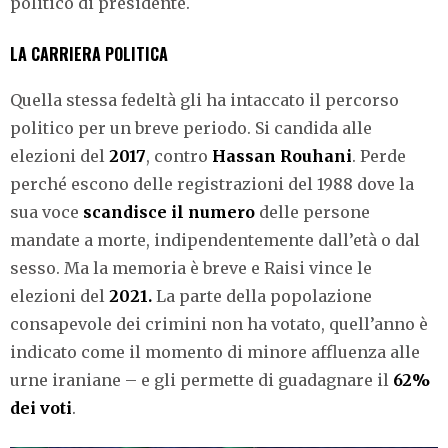
politico di presidente.
LA CARRIERA POLITICA
Quella stessa fedeltà gli ha intaccato il percorso
politico per un breve periodo. Si candida alle
elezioni del
2017
, contro
Hassan Rouhani
. Perde
perché escono delle registrazioni del 1988 dove la
sua voce
scandisce il numero
delle persone
mandate a morte, indipendentemente dall’età o dal
sesso. Ma la memoria è breve e Raisi vince le
elezioni del
2021.
La parte della popolazione
consapevole dei crimini non ha votato, quell’anno è
indicato come il momento di minore affluenza alle
urne iraniane – e gli permette di guadagnare il
62%
dei voti
.