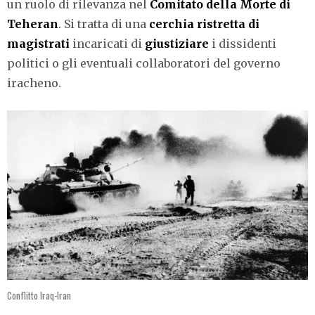
un ruolo di rilevanza nel
Comitato della Morte di
Teheran
. Si tratta di una
cerchia ristretta di
magistrati
incaricati di
giustiziare
i dissidenti
politici o gli eventuali collaboratori del governo
iracheno.
Conflitto Iraq-Iran