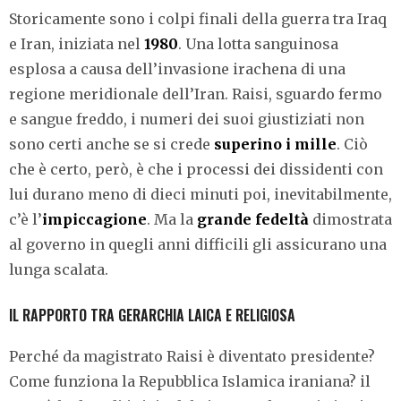
Storicamente sono i colpi finali della guerra tra Iraq
e Iran, iniziata nel
1980
. Una lotta sanguinosa
esplosa a causa dell’invasione irachena di una
regione meridionale dell’Iran. Raisi, sguardo fermo
e sangue freddo, i numeri dei suoi giustiziati non
sono certi anche se si crede
superino i mille
. Ciò
che è certo, però, è che i processi dei dissidenti con
lui durano meno di dieci minuti poi, inevitabilmente,
c’è l’
impiccagione
. Ma la
grande fedeltà
dimostrata
al governo in quegli anni difficili gli assicurano una
lunga scalata.
IL RAPPORTO TRA GERARCHIA LAICA E RELIGIOSA
Perché da magistrato Raisi è diventato presidente?
Come funziona la Repubblica Islamica iraniana? il