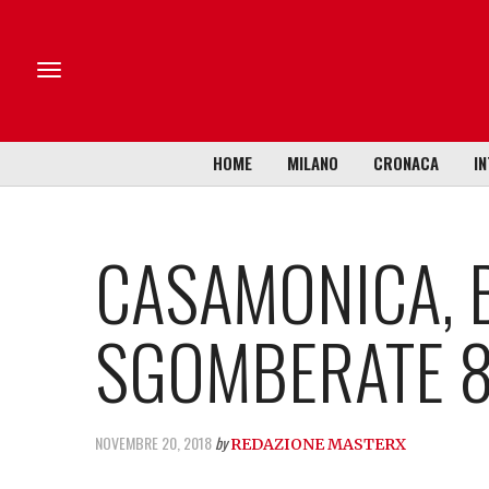
HOME
MILANO
CRONACA
IN
CASAMONICA, B
SGOMBERATE 8
NOVEMBRE 20, 2018
by
REDAZIONE MASTERX