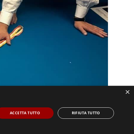
×
ACCETTA TUTTO
RIFIUTA TUTTO