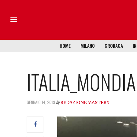
HOME
MILANO
CRONACA
IN
ITALIA_MONDIA
GENNAIO 14, 2019
by
REDAZIONE MASTERX