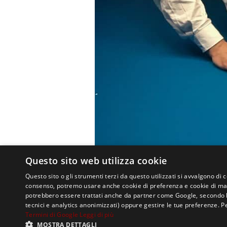
Questo sito web utilizza cookie
Questo sito o gli strumenti terzi da questo utilizzati si avvalgono di 
consenso, potremo usare anche cookie di preferenza e cookie di mark
potrebbero essere trattati anche da partner come Google, secondo le lo
tecnici e analytics anonimizzati) oppure gestire le tue preferenze. P
Termini di Google
Leggi di più
MOSTRA DETTAGLI