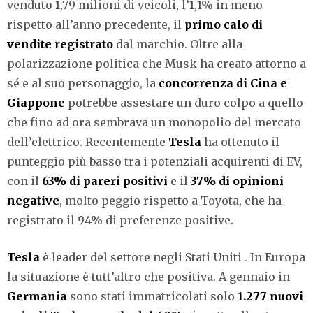
venduto 1,79 milioni di veicoli, l’1,1% in meno
rispetto all’anno precedente, il
primo calo di
vendite registrato
dal marchio. Oltre alla
polarizzazione politica che Musk ha creato attorno a
sé e al suo personaggio, la
concorrenza
di Cina e
Giappone
potrebbe assestare un duro colpo a quello
che fino ad ora sembrava un monopolio del mercato
dell’elettrico. Recentemente
Tesla
ha ottenuto il
punteggio più basso
tra i potenziali acquirenti di EV,
con il
63% di pareri positivi
e il
37% di opinioni
negative
, molto peggio rispetto a Toyota, che ha
registrato il 94% di preferenze positive.
Tesla
è leader del settore negli Stati Uniti . In Europa
la situazione è tutt’altro che positiva. A gennaio in
Germania
sono stati immatricolati solo
1.277 nuovi