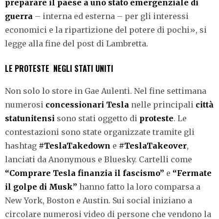
preparare
il
paese
a
uno
stato
emergenziale
di
guerra
– interna ed esterna – per gli interessi
economici e la ripartizione del potere di pochi», si
legge alla fine del post di Lambretta.
LE PROTESTE NEGLI STATI UNITI
Non solo lo store in Gae Aulenti. Nel fine settimana
numerosi
concessionari
Tesla
nelle principali
città
statunitensi
sono stati oggetto di
proteste
. Le
contestazioni sono state organizzate tramite gli
hashtag
#TeslaTakedown
e
#TeslaTakeover
,
lanciati da Anonymous e Bluesky. Cartelli come
“Comprare Tesla finanzia il fascismo”
e
“Fermate
il golpe di Musk”
hanno fatto la loro comparsa a
New York, Boston e Austin. Sui social iniziano a
circolare numerosi video di persone che vendono la