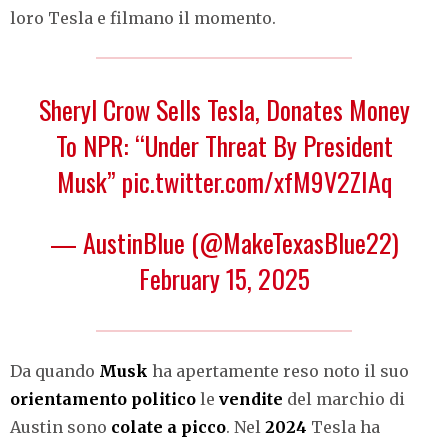
loro Tesla e filmano il momento.
Sheryl Crow Sells Tesla, Donates Money
To NPR: “Under Threat By President
Musk”
pic.twitter.com/xfM9V2ZIAq
— AustinBlue (@MakeTexasBlue22)
February 15, 2025
Da quando
Musk
ha apertamente reso noto il suo
orientamento
politico
le
vendite
del marchio di
Austin sono
colate
a
picco
. Nel
2024
Tesla ha