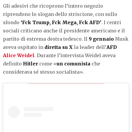
Gli adesivi che ricoprono l’intero negozio
riprendono lo slogan dello striscione, con sullo
sfondo
‘Fck Trump, Fck Mega, Fck AFD’
. I centri
sociali criticano anche il presidente americano e il
partito di estrema destra tedesco. Il
9
gennaio
Musk
aveva ospitato in
diretta
su
X
la leader dell’
AFD
Alice Weidel
. Durante l’intervista Weidel aveva
definito
Hitler
come «
un
comunista
che
considerava sé stesso socialista».