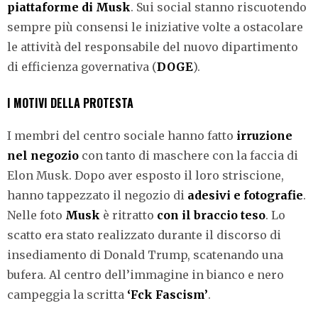
piattaforme di Musk
. Sui social stanno riscuotendo
sempre più consensi le iniziative volte a ostacolare
le attività del responsabile del nuovo dipartimento
di efficienza governativa (
DOGE
).
I MOTIVI DELLA PROTESTA
I membri del centro sociale hanno fatto
irruzione
nel
negozio
con tanto di maschere con la faccia di
Elon Musk. Dopo aver esposto il loro striscione,
hanno tappezzato il negozio di
adesivi
e
fotografie
.
Nelle foto
Musk
è ritratto
con
il
braccio
teso
. Lo
scatto era stato realizzato durante il discorso di
insediamento di Donald Trump, scatenando una
bufera. Al centro dell’immagine in bianco e nero
campeggia la scritta
‘Fck Fascism’
.