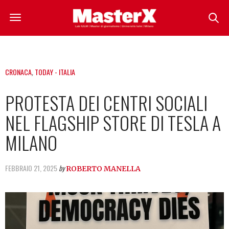
CRONACA
,
TODAY - ITALIA
PROTESTA DEI CENTRI SOCIALI
NEL FLAGSHIP STORE DI TESLA A
MILANO
FEBBRAIO 21, 2025
by
ROBERTO MANELLA