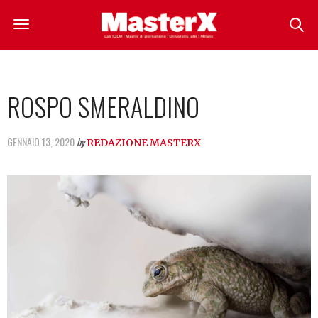
ROSPO SMERALDINO
GENNAIO 13, 2020
by
REDAZIONE MASTERX