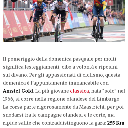
Il pomeriggio della domenica pasquale per molti
significa festeggiamenti, cibo a volontà e riposini
sul divano. Per gli appassionati di ciclismo, questa
domenica è l’appuntamento immancabile con
Amstel Gold
. La più giovane
classica
, nata “solo” nel
1966, si corre nella regione olandese del Limburgo.
La corsa parte rigorosamente da Maastricht, per poi
snodarsi tra le campagne olandesi e le corte, ma
ripide salite che contraddistinguono la gara:
255 Km