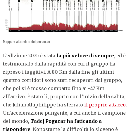
Mappa e altimetria del percorso
L’edizione 2025 è stata
la più veloce di sempre
, ed è
testimoniato dalla rapidità con cui il gruppo ha
ripreso i fuggitivi. A 80 Km dalla fine gli ultimi
quattro corridori sono stati recuperati dal gruppo,
che poi si è mosso compatto fino ai -47 Km
all’arrivo. È stato lì, proprio con l’inizio della salita,
che Julian Alaphilippe ha sferrato
il proprio attacco
.
Un’accelerazione pungente, a cui anche il campione
del mondo,
Tadej Pogacar ha faticando a
rispondere
. Nonostante la difficoltà lo sloveno è