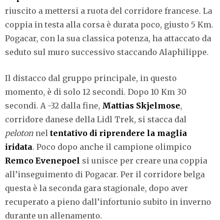
riuscito a mettersi a ruota del corridore francese. La
coppia in testa alla corsa è durata poco, giusto 5 Km.
Pogacar, con la sua classica potenza, ha attaccato da
seduto sul muro successivo staccando Alaphilippe.
Il distacco dal gruppo principale, in questo
momento, è di solo 12 secondi. Dopo 10 Km 30
secondi. A -32 dalla fine,
Mattias Skjelmose
,
corridore danese della Lidl Trek, si stacca dal
peloton
nel
tentativo di riprendere la maglia
iridata
. Poco dopo anche il campione olimpico
Remco Evenepoel
si unisce per creare una coppia
all’inseguimento di Pogacar. Per il corridore belga
questa è la seconda gara stagionale, dopo aver
recuperato a pieno dall’infortunio subito in inverno
durante un allenamento.