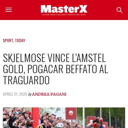
SPORT
,
TODAY
SKJELMOSE VINCE L’AMSTEL
GOLD, POGACAR BEFFATO AL
TRAGUARDO
APRILE 21, 2025
by
ANDREA PAGANI