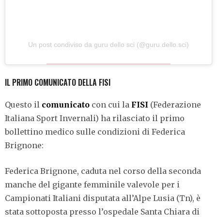
Un post condiviso da guru dello sci (@guru.dello.sci)
IL PRIMO COMUNICATO DELLA FISI
Questo il
comunicato
con cui la
FISI
(Federazione
Italiana Sport Invernali) ha rilasciato il primo
bollettino medico sulle condizioni di Federica
Brignone:
Federica Brignone, caduta nel corso della seconda
manche del gigante femminile valevole per i
Campionati Italiani disputata all’Alpe Lusia (Tn), è
stata sottoposta presso l’ospedale Santa Chiara di