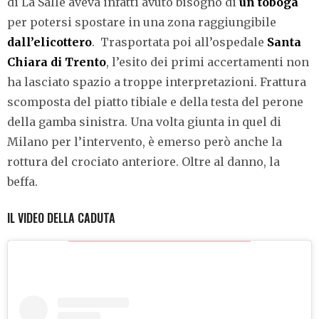
di La Salle aveva infatti avuto bisogno di
un toboga
per potersi spostare in una zona raggiungibile
dall’elicottero
. Trasportata poi all’ospedale
Santa
Chiara di Trento
, l’esito dei primi accertamenti non
ha lasciato spazio a troppe interpretazioni. F
rattura
scomposta del piatto tibiale e della testa del perone
della gamba sinistra. Una volta giunta in quel di
Milano per l’intervento, è emerso però anche la
rottura del crociato anteriore. Oltre al danno, la
beffa.
IL VIDEO DELLA CADUTA