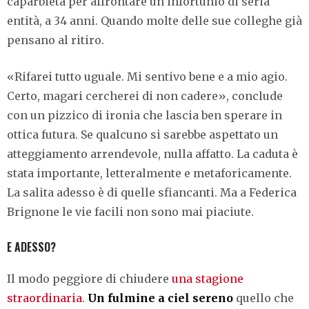
caparbietà per affrontare un infortunio di seria
entità, a 34 anni. Quando molte delle sue colleghe già
pensano al ritiro.
«Rifarei tutto uguale. Mi sentivo bene e a mio agio.
Certo, magari cercherei di non cadere», conclude
con un pizzico di ironia che lascia ben sperare in
ottica futura. Se qualcuno si sarebbe aspettato un
atteggiamento arrendevole, nulla affatto. La caduta è
stata importante, letteralmente e metaforicamente.
La salita adesso è di quelle sfiancanti. Ma a Federica
Brignone le vie facili non sono mai piaciute.
E ADESSO?
Il modo peggiore di chiudere
una stagione
straordinaria
.
Un fulmine a ciel sereno
quello che