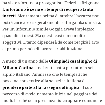
ha visto sfortunata protagonista Federica Brignone.
L’infortunio è serio e i tempi di recupero tanto
incerti.
Sicuramente prima di ottobre l’azzurra non
potrà caricare esageratamente sulla gamba sinistra.
Per un infortunio simile Goggia aveva impiegato
quasi dieci mesi. Ma questi casi sono molto
soggettivi. E tanto dipenderà da come reagirà l’arto
al primo periodo di lavoro e riabilitazione.
A meno di un anno dalle
Olimpiadi casalinghe di
Milano-Cortina
, una brutta botta per tutto lo sci
alpino italiano. Ammesso che le tempistiche
possano consentire alla sciatrice italiana di
prendere parte alla rassegna olimpica
, il suo
percorso di avvicinamento inizia nel peggiore dei
modi. Perché se la presenza fisica appare comunque