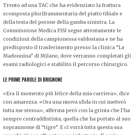
Trento ad una TAC che ha evidenziato la frattura
scomposta pluriframmentaria del piatto tibiale e
della testa del perone della gamba sinistra. La
Commissione Medica FISI segue attentamente le
condizioni della campionessa valdostana e ne ha
predisposto il trasferimento presso la clinica “La
Madonnina” di Milano, dove verranno completati gli
esami radiologici e stabilito il percorso chirurgico.
LE PRIME PAROLE DI BRIGNONE
«Era il momento più felice della mia carriera», dice
con amarezza. «Ora una nuova sfida in cui metterò
tutta me stessa», afferma però con la grinta che l’ha
sempre contraddistinta, quella che ha portato al suo
soprannome di “tigre”. E ci vorrà tutta questa sua