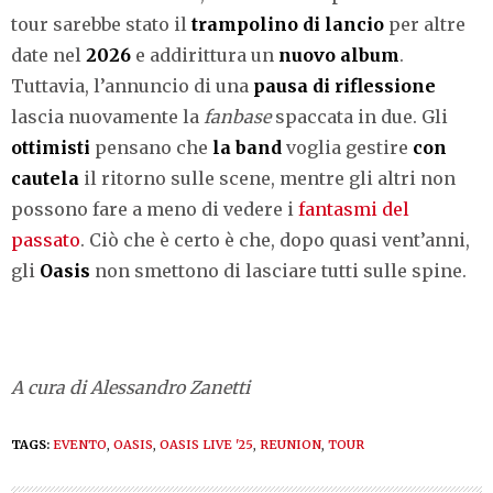
tour sarebbe stato il
trampolino di lancio
per altre
date nel
2026
e addirittura un
nuovo album
.
Tuttavia, l’annuncio di una
pausa di riflessione
lascia nuovamente la
fanbase
spaccata in due. Gli
ottimisti
pensano che
la band
voglia gestire
con
cautela
il ritorno sulle scene, mentre gli altri non
possono fare a meno di vedere i
fantasmi del
passato
. Ciò che è certo è che, dopo quasi vent’anni,
gli
Oasis
non smettono di lasciare tutti sulle spine.
A cura di Alessandro Zanetti
TAGS:
EVENTO
,
OASIS
,
OASIS LIVE '25
,
REUNION
,
TOUR