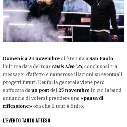
Domenica 23 novembre
si è tenuta a
San Paolo
l’ultima data del tour
Oasis Live ’25
, conclusosi tra
messaggi d’affetto e numerose illazioni su eventuali
progetti futuri. L’euforia generale viene però
soffocata da
un post
del
25 novembre
in cui la band
annuncia di volersi prendere una
«pausa di
riflessione»
ora che il tour è finito.
L’EVENTO TANTO ATTESO