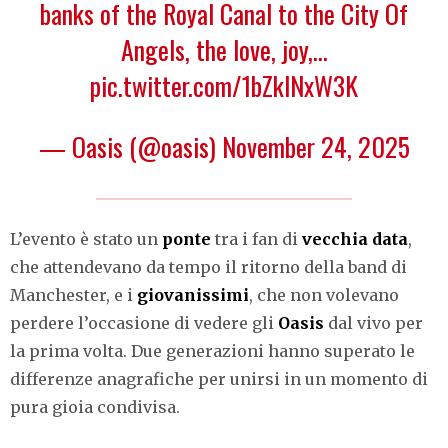
banks of the Royal Canal to the City Of
Angels, the love, joy,…
pic.twitter.com/1bZklNxW3K
— Oasis (@oasis)
November 24, 2025
L’evento è stato un
ponte
tra i fan di
vecchia data
,
che attendevano da tempo il ritorno della band di
Manchester, e i
giovanissimi
, che non volevano
perdere l’occasione di vedere gli
Oasis
dal vivo per
la prima volta. Due generazioni hanno superato le
differenze anagrafiche per unirsi in un momento di
pura gioia condivisa.