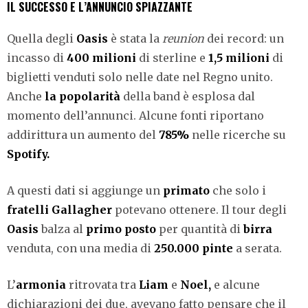
IL SUCCESSO E L’ANNUNCIO SPIAZZANTE
Quella degli
Oasis
è stata la
reunion
dei record:
un
incasso di
400 milioni
di sterline e
1,5 milioni
di
biglietti venduti solo nelle date nel Regno unito.
Anche
la popolarità
della band è esplosa dal
momento dell’annunci. Alcune fonti riportano
addirittura un aumento del
785%
nelle ricerche su
Spotify.
A questi dati si aggiunge un
primato
che solo i
fratelli Gallagher
potevano ottenere. Il tour degli
Oasis
balza al
primo posto
per quantità di
birra
venduta, con una media di
250.000 pinte
a serata.
L
’
armonia
ritrovata tra
Liam
e
Noel,
e alcune
dichiarazioni dei due, avevano fatto pensare che il