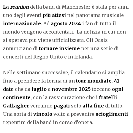
La
reunion
della band di Manchester è stata per anni
uno degli eventi
più attesi
nel panorama musicale
internazionale
. Ad
agosto 2024
i fan di tutto il
mondo vengono accontentati. La notizia in cui non
si sperava più viene ufficializzata. Gli Oasis
annunciano di
tornare insieme
per una serie di
concerti nel Regno Unito e in Irlanda.
Nelle settimane successive, il calendario si amplia
fino a prendere la forma di un
tour mondiale
.
41
date
che da
luglio
a
novembre 2025
toccano
ogni
continente
, con la rassicurazione che i
fratelli
Gallagher
verranno
pagati
solo
alla fine
di tutto.
Una sorta di
vincolo
volto a prevenire
scioglimenti
repentini della band in corso d’opera.