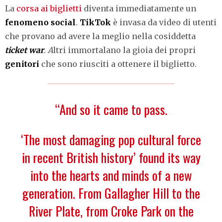
La
corsa ai biglietti
diventa immediatamente un
fenomeno social
.
TikTok
è invasa da video di utenti
che provano ad avere la meglio nella cosiddetta
ticket war
. A
ltri immortalano la gioia dei propri
genitori
che sono riusciti a ottenere il biglietto.
“And so it came to pass.
‘The most damaging pop cultural force
in recent British history’ found its way
into the hearts and minds of a new
generation. From Gallagher Hill to the
River Plate, from Croke Park on the