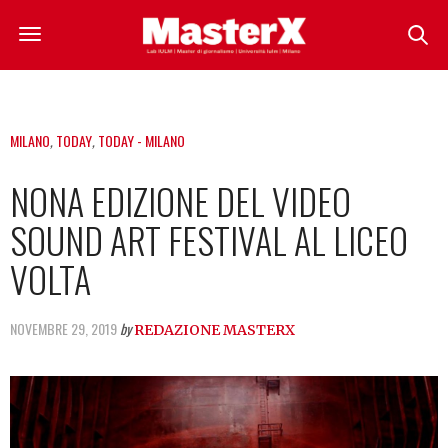
MILANO
,
TODAY
,
TODAY - MILANO
NONA EDIZIONE DEL VIDEO
SOUND ART FESTIVAL AL LICEO
VOLTA
NOVEMBRE 29, 2019
by
REDAZIONE MASTERX