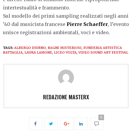
intertestualità e frammento.
Sul modello dei primi sampling realizzati negli anni
’40 dal musicista francese
Pierre Schaeffer
, l’evento
unisce registrazioni ambientali, voci e video.
TAGS:
ALBERGO DIURNO
,
BAGNI MISTERIOSI
,
FONDERIA ARTISTICA
BATTAGLIA
,
LAURA LAMONE
,
LICEO VOLTA
,
VIDEO SOUND ART FESTIVAL
REDAZIONE MASTERX
0