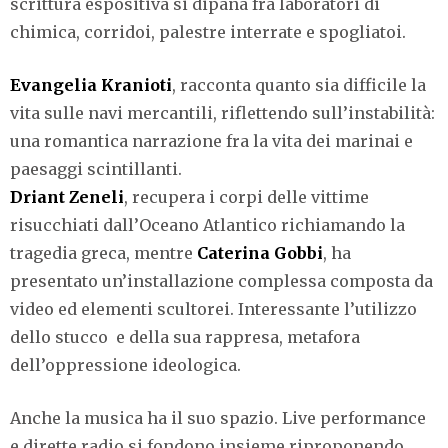
scrittura espositiva si dipana fra laboratori di
chimica, corridoi, palestre interrate e spogliatoi.
Evangelia Kranioti
, racconta quanto sia difficile la
vita sulle navi mercantili, riflettendo sull’instabilità:
una romantica narrazione fra la vita dei marinai e
paesaggi scintillanti.
Driant Zeneli
, recupera i corpi delle vittime
risucchiati dall’Oceano Atlantico richiamando la
tragedia greca, mentre
Caterina Gobbi
, ha
presentato un’installazione complessa composta da
video ed elementi scultorei. Interessante l’utilizzo
dello stucco e della sua rappresa, metafora
dell’oppressione ideologica.
Anche la musica ha il suo spazio. Live performance
e dirette radio si fondono insieme riproponendo