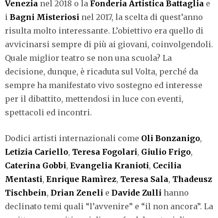
Venezia
nel 2018 o la
Fonderia Artistica Battaglia
e
i
Bagni Misteriosi
nel 2017, la scelta di quest’anno
risulta molto interessante. L’obiettivo era quello di
avvicinarsi sempre di più ai giovani, coinvolgendoli.
Quale miglior teatro se non una scuola? La
decisione, dunque, è ricaduta sul Volta, perché da
sempre ha manifestato vivo sostegno ed interesse
per il dibattito, mettendosi in luce con eventi,
spettacoli ed incontri.
Dodici artisti internazionali come
Oli Bonzanigo
,
Letizia Cariello
,
Teresa Fogolari
,
Giulio Frigo
,
Caterina Gobbi
,
Evangelia Kranioti
,
Cecilia
Mentasti
,
Enrique Ramìrez
,
Teresa Sala
,
Thadeusz
Tischbein
,
Drian Zeneli
e
Davide Zulli
hanno
declinato temi quali “l’avvenire” e “il non ancora”. La